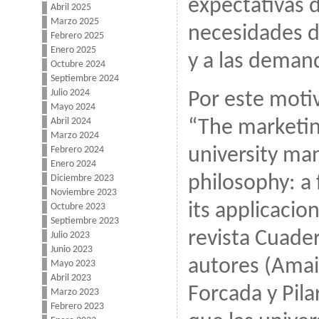
expectativas d
Abril 2025
Marzo 2025
necesidades d
Febrero 2025
Enero 2025
y a las demand
Octubre 2024
Septiembre 2024
Julio 2024
Por este motiv
Mayo 2024
Abril 2024
“The marketin
Marzo 2024
university m
Febrero 2024
Enero 2024
philosophy: a
Diciembre 2023
Noviembre 2023
its applicacio
Octubre 2023
Septiembre 2023
revista Cuade
Julio 2023
Junio 2023
autores (Amai
Mayo 2023
Abril 2023
Forcada y Pila
Marzo 2023
Febrero 2023