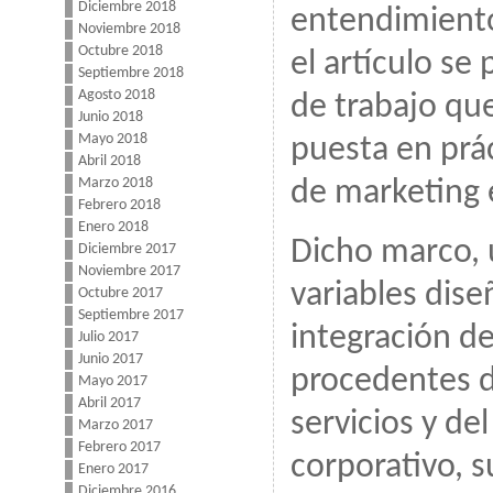
Diciembre 2018
entendimiento 
Noviembre 2018
Octubre 2018
el artículo s
Septiembre 2018
Agosto 2018
de trabajo que
Junio 2018
Mayo 2018
puesta en prác
Abril 2018
Marzo 2018
de marketing 
Febrero 2018
Enero 2018
Dicho marco,
Diciembre 2017
Noviembre 2017
variables dise
Octubre 2017
Septiembre 2017
integración d
Julio 2017
Junio 2017
procedentes d
Mayo 2017
Abril 2017
servicios y de
Marzo 2017
Febrero 2017
corporativo, s
Enero 2017
Diciembre 2016