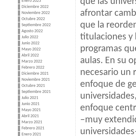
que las unive
Enero 2023
Diciembre 2022
afrontar cam
Noviembre 2022
Octubre 2022
que la reorde
Septiembre 2022
Agosto 2022
titulaciones y
Julio 2022
Junio 2022
programas qu
Mayo 2022
Abril 2022
aulas. En su o
Marzo 2022
Febrero 2022
necesario un 
Diciembre 2021
Noviembre 2021
enfoque de ge
Octubre 2021
Septiembre 2021
universidades
Julio 2021
Junio 2021
enfoque centr
Mayo 2021
Abril 2021
–muy extendid
Marzo 2021
Febrero 2021
universidades
Enero 2021