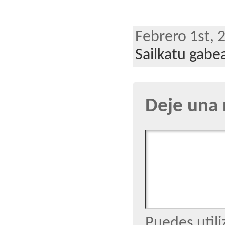
Febrero 1st, 
Sailkatu gabe
Deje una 
Puedes utili