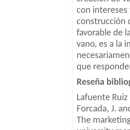
con intereses 
construcción 
favorable de l
vano, es a la 
necesariamente
que responden
Reseña biblio
Lafuente Ruiz
Forcada, J. and
The marketing