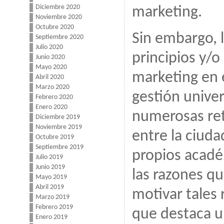
Diciembre 2020
marketing.
Noviembre 2020
Octubre 2020
Sin embargo, l
Septiembre 2020
Julio 2020
principios y/o
Junio 2020
Mayo 2020
marketing en 
Abril 2020
Marzo 2020
gestión univer
Febrero 2020
Enero 2020
numerosas ret
Diciembre 2019
Noviembre 2019
entre la ciud
Octubre 2019
Septiembre 2019
propios acadé
Julio 2019
Junio 2019
las razones q
Mayo 2019
Abril 2019
motivar tales 
Marzo 2019
Febrero 2019
que destaca u
Enero 2019