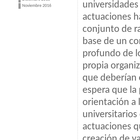
universidades
Noviembre 2016
actuaciones ha
conjunto de r
base de un c
profundo de lo
propia organi
que deberían c
espera que la 
orientación a 
universitarios
actuaciones q
creación de va