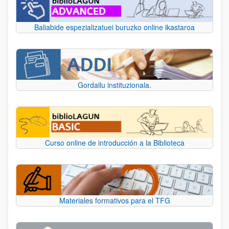
Baliabide espezializatuei buruzko online ikastaroa
Gordailu instituzionala.
Curso online de introducción a la Biblioteca
Materiales formativos para el TFG