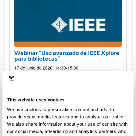
Webinar “Uso avanzado de IEEE Xplore
para bibliotecas”
17 de junio de 2026, 14:30-15:30
This website uses cookies
We use cookies to personalise content and ads, to
provide social media features and to analyse our traffic.
We also share information about your use of our site with
our social media, advertising and analytics partners who