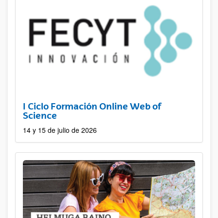
I Ciclo Formación Online Web of
Science
14 y 15 de julio de 2026