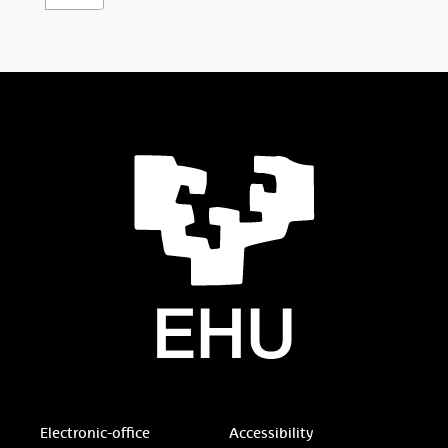
Electronic-office
Accessibility