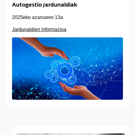
Autogestio jardunaldiak
2025eko azaroaren 13a
Jardunaldien informazioa