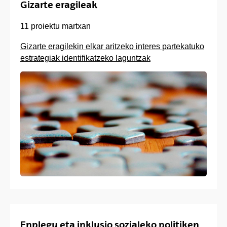
Gizarte eragileak
11 proiektu martxan
Gizarte eragilekin elkar aritzeko interes partekatuko
estrategiak identifikatzeko laguntzak
Enplegu eta inklusio sozialeko politiken