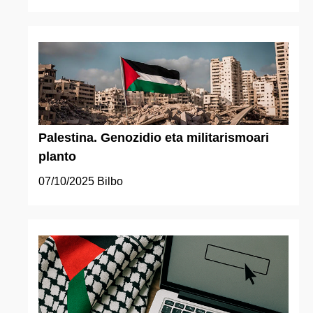
Palestina. Genozidio eta militarismoari
planto
07/10/2025
Bilbo