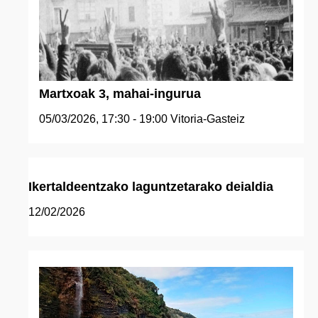
Martxoak 3, mahai-ingurua
05/03/2026, 17:30 - 19:00
Vitoria-Gasteiz
Ikertaldeentzako laguntzetarako deialdia
12/02/2026