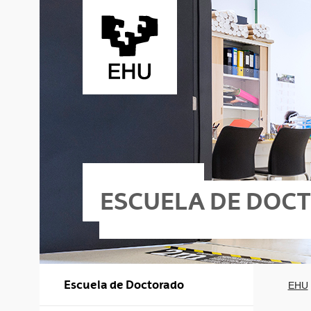
Saltar al contenido principal
ESCUELA DE DOC
Escuela de Doctorado
EHU