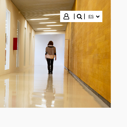
IDIOMA SELECCIO
Iniciar sesión
ES
buscar"