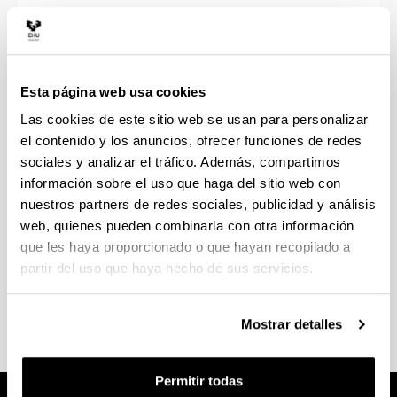
Convenios generales
Esta página web usa cookies
Las cookies de este sitio web se usan para personalizar
Convenios de prácticas de doctorado
el contenido y los anuncios, ofrecer funciones de redes
sociales y analizar el tráfico. Además, compartimos
información sobre el uso que haga del sitio web con
nuestros partners de redes sociales, publicidad y análisis
web, quienes pueden combinarla con otra información
que les haya proporcionado o que hayan recopilado a
Convenios Erasmus
partir del uso que haya hecho de sus servicios.
Mostrar detalles
Permitir todas