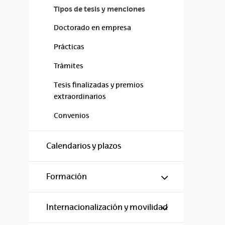
Tipos de tesis y menciones
Doctorado en empresa
Prácticas
Trámites
Tesis finalizadas y premios
extraordinarios
Convenios
Calendarios y plazos
Mostrar/ocul
Formación
Mostrar/ocul
Internacionalización y movilidad