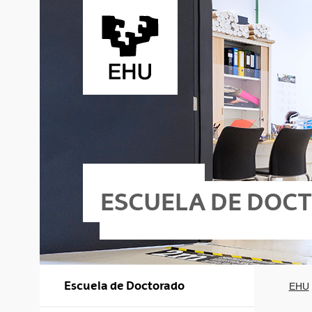
Saltar al contenido principal
ESCUELA DE DOC
Escuela de Doctorado
EHU