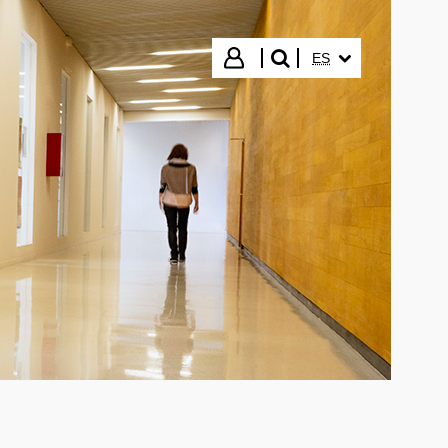
IDIOMA SELECCIO
Iniciar sesión
ES
buscar"