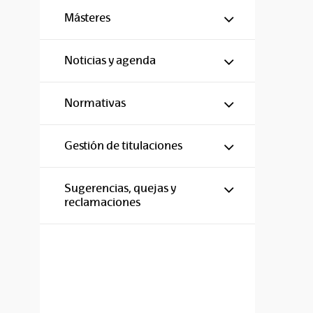
Mostrar/ocul
Másteres
Mostrar/ocul
Noticias y agenda
Mostrar/ocul
Normativas
Mostrar/ocul
Gestión de titulaciones
Mostrar/ocul
Sugerencias, quejas y
reclamaciones