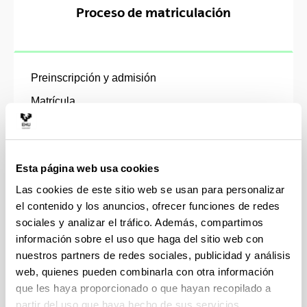
Proceso de matriculación
Preinscripción y admisión
Matrícula
Precios
Becas y ayudas
Esta página web usa cookies
Autorización para cursar estudios de máster
universitario en la UPV/EHU con titulación
Las cookies de este sitio web se usan para personalizar
extranjera ajena al EEES
el contenido y los anuncios, ofrecer funciones de redes
sociales y analizar el tráfico. Además, compartimos
información sobre el uso que haga del sitio web con
nuestros partners de redes sociales, publicidad y análisis
web, quienes pueden combinarla con otra información
que les haya proporcionado o que hayan recopilado a
Otros trámites
partir del uso que haya hecho de sus servicios.