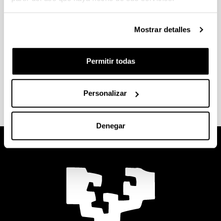
Mostrar detalles
Solicitud de título
Legalización de títulos
Permitir todas
Convalidaciones
Personalizar
Denegar