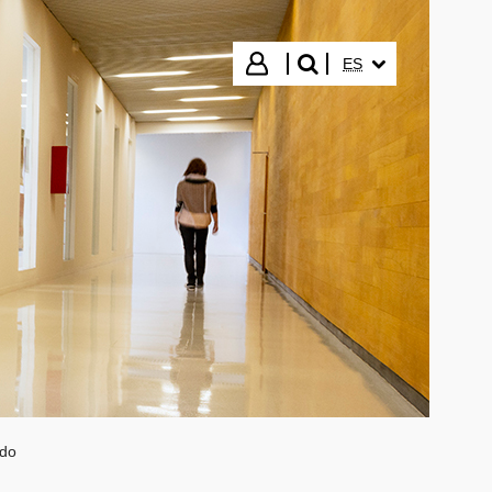
IDIOMA SELECCIO
Iniciar sesión
ES
buscar"
ado