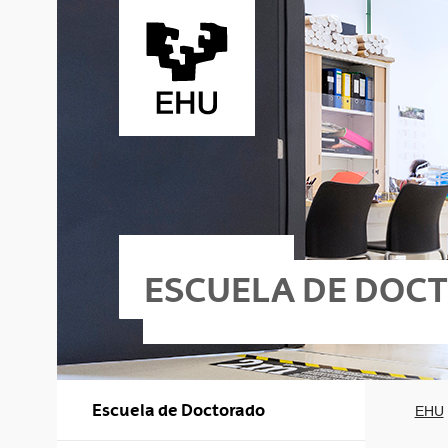
Saltar al contenido principal
ESCUELA DE DOC
Escuela de Doctorado
EHU