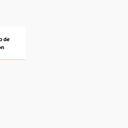
o de
ón