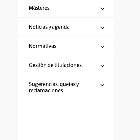
Mostrar/ocul
Másteres
Mostrar/ocul
Noticias y agenda
Mostrar/ocul
Normativas
Mostrar/ocul
Gestión de titulaciones
Mostrar/ocul
Sugerencias, quejas y
reclamaciones