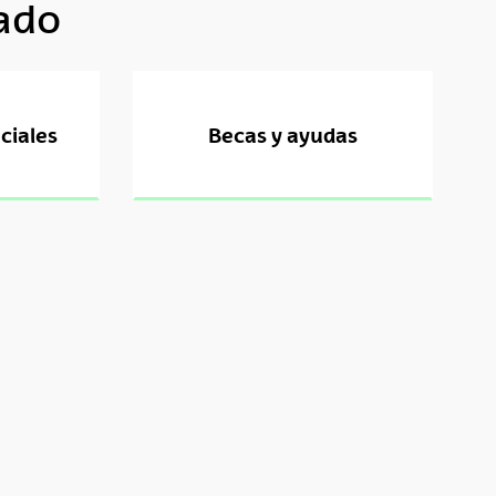
rado
ciales
Becas y ayudas