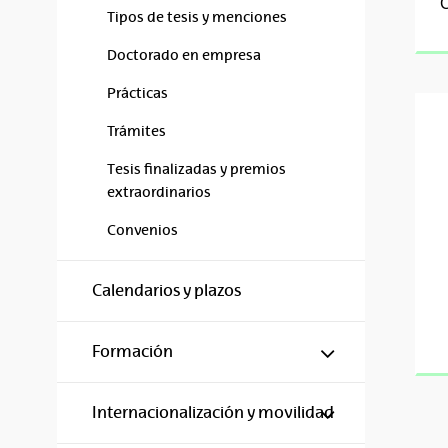
C
Tipos de tesis y menciones
Doctorado en empresa
Prácticas
Trámites
Tesis finalizadas y premios
extraordinarios
Convenios
Calendarios y plazos
Mostrar/ocul
Formación
Mostrar/ocul
Internacionalización y movilidad