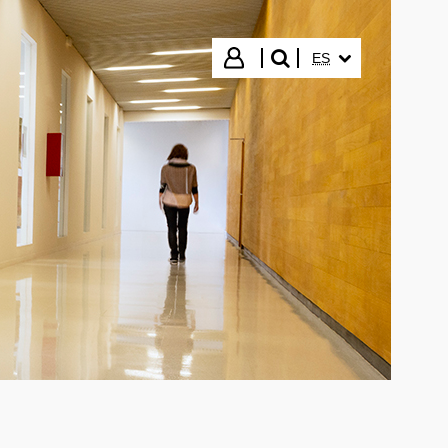
IDIOMA SELECCIO
Iniciar sesión
ES
buscar"