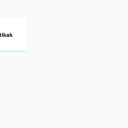
tikak