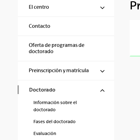
P
Mostrar/ocul
El centro
Contacto
Oferta de programas de
doctorado
Mostrar/ocul
Preinscripción y matrícula
Mostrar/ocul
Doctorado
Información sobre el
doctorado
Fases del doctorado
Evaluación