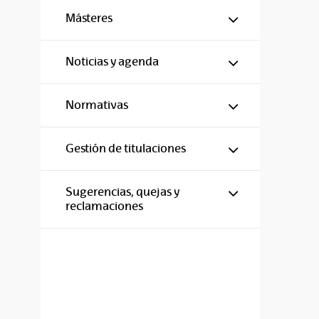
Mostrar/ocul
Másteres
Mostrar/ocul
Noticias y agenda
Mostrar/ocul
Normativas
Mostrar/ocul
Gestión de titulaciones
Mostrar/ocul
Sugerencias, quejas y
reclamaciones