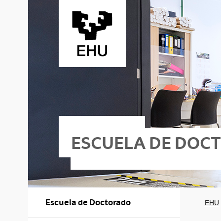
Saltar al contenido principal
ESCUELA DE DOC
Escuela de Doctorado
EHU