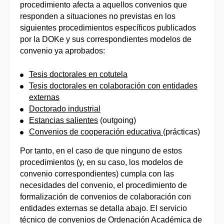
procedimiento afecta a aquellos convenios que
responden a situaciones no previstas en los
siguientes procedimientos específicos publicados
por la DOKe y sus correspondientes modelos de
convenio ya aprobados:
Tesis doctorales en cotutela
Tesis doctorales en colaboración con entidades
externas
Doctorado industrial
Estancias salientes
(outgoing)
Convenios de cooperación educativa
(prácticas)
Por tanto, en el caso de que ninguno de estos
procedimientos (y, en su caso, los modelos de
convenio correspondientes) cumpla con las
necesidades del convenio, el procedimiento de
formalización de convenios de colaboración con
entidades externas se detalla abajo. El servicio
técnico de convenios de Ordenación Académica de