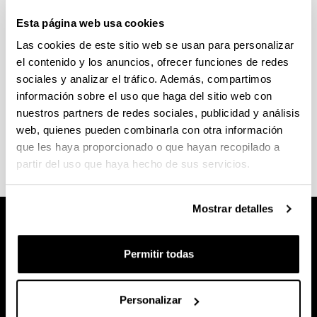
GAUR
Esta página web usa cookies
Las cookies de este sitio web se usan para personalizar
el contenido y los anuncios, ofrecer funciones de redes
sociales y analizar el tráfico. Además, compartimos
información sobre el uso que haga del sitio web con
Guías de doctorado
nuestros partners de redes sociales, publicidad y análisis
web, quienes pueden combinarla con otra información
que les haya proporcionado o que hayan recopilado a
partir del uso que haya hecho de sus servicios.
Mostrar detalles
Permitir todas
Personalizar