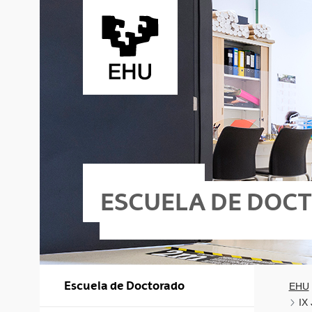
Saltar al contenido principal
ESCUELA DE DOC
Escuela de Doctorado
EHU
IX