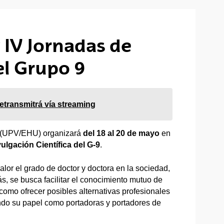
 IV Jornadas de
el Grupo 9
etransmitrá vía streaming
ea (UPV/EHU) organizará
del 18 al 20 de mayo
en
ulgación Científica del G-9
.
lor el grado de doctor y doctora en la sociedad,
ás, se busca facilitar el conocimiento mutuo de
í como ofrecer posibles alternativas profesionales
tando su papel como portadoras y portadores de