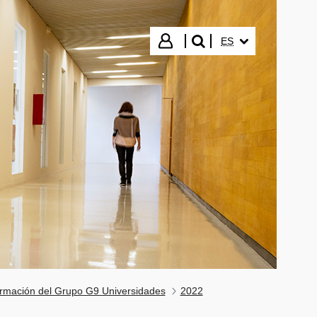
IDIOMA SELECCIO
Iniciar sesión
ES
buscar"
rmación del Grupo G9 Universidades
2022