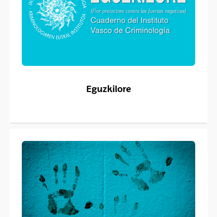
Eguzkilore