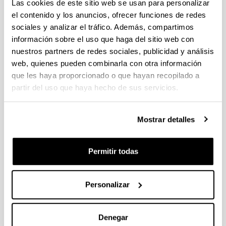
Las cookies de este sitio web se usan para personalizar
el contenido y los anuncios, ofrecer funciones de redes
sociales y analizar el tráfico. Además, compartimos
información sobre el uso que haga del sitio web con
nuestros partners de redes sociales, publicidad y análisis
web, quienes pueden combinarla con otra información
que les haya proporcionado o que hayan recopilado a
partir del uso que haya hecho de sus servicios.
Mostrar detalles
Permitir todas
Laboratorio de teoría y práctica de
Personalizar
la justicia restaurativa
Denegar