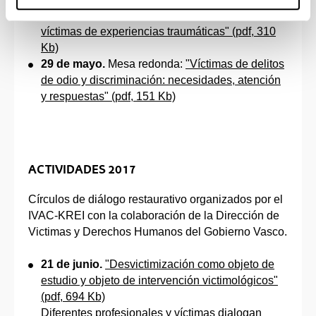
presencial:
"Herramientas en el trabajo con
víctimas de experiencias traumáticas" (pdf, 310
Kb)
29 de mayo.
Mesa redonda:
"Víctimas de delitos
de odio y discriminación: necesidades, atención
y respuestas" (pdf, 151 Kb)
ACTIVIDADES 2017
Círculos de diálogo restaurativo organizados por el
IVAC-KREI con la colaboración de la Dirección de
Victimas y Derechos Humanos del Gobierno Vasco.
21 de junio.
"Desvictimización como objeto de
estudio y objeto de intervención victimológicos"
(pdf, 694 Kb)
Diferentes profesionales y víctimas dialogan