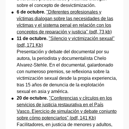
sobre el concepto de desvictimización.
6 de octubre.
"Diferentes profesionales y
víctimas dialogan sobre las necesidades de las
víctimas y el sistema penal en relación con los
conceptos de reparación y justicia" (pdf, 73 kb)
11 de octubre.
"Silencio y victimización sexual"
(pdf, 171 Kb)
Presentación y debate del documental por su
autora, la periodista y documentalista Chelo
Alvarez-Stehle. En el documental, galardonado
con numeroso premios, se reflexiona sobre la
victimización sexual desde la propia experiencia,
tras 15 años de denuncia de la explotación
sexual en asia y américa.
20 de octubre.
"Conferencias y círculos en los
servicios de justicia restaurativa en el País
Vasco. Ejercicio de simulación y debate conjunto
sobre cómo potenciarlos" (pdf, 141 Kb)
Facilitadores, en justicia de menores y adultos,