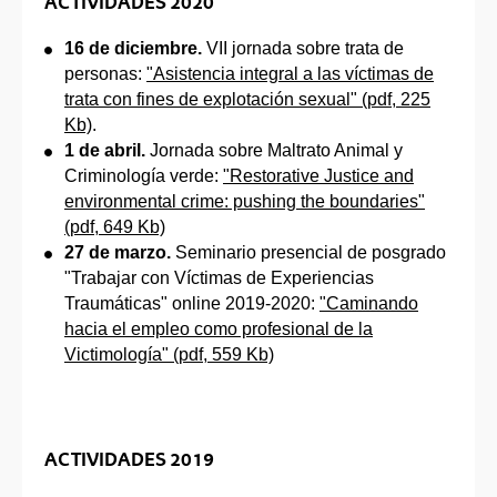
ACTIVIDADES 2020
16 de diciembre.
VII jornada sobre trata de
personas:
"Asistencia integral a las víctimas de
trata con fines de explotación sexual" (pdf, 225
Kb)
.
1 de abril.
Jornada sobre Maltrato Animal y
Criminología verde:
"Restorative Justice and
environmental crime: pushing the boundaries"
(pdf, 649 Kb)
27 de marzo.
Seminario presencial de posgrado
"Trabajar con Víctimas de Experiencias
Traumáticas" online 2019-2020:
"Caminando
hacia el empleo como profesional de la
Victimología" (pdf, 559 Kb)
ACTIVIDADES 2019