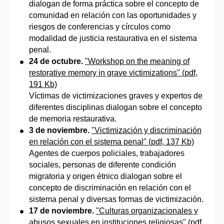
dialogan de forma práctica sobre el concepto de
comunidad en relación con las oportunidades y
riesgos de conferencias y círculos como
modalidad de justicia restaurativa en el sistema
penal.
24 de octubre.
"Workshop on the meaning of
restorative memory in grave victimizations" (pdf,
191 Kb)
Víctimas de victimizaciones graves y expertos de
diferentes disciplinas dialogan sobre el concepto
de memoria restaurativa.
3 de noviembre.
"Victimización y discriminación
en relación con el sistema penal" (pdf, 137 Kb)
Agentes de cuerpos policiales, trabajadores
sociales, personas de diferente condición
migratoria y origen étnico dialogan sobre el
concepto de discriminación en relación con el
sistema penal y diversas formas de victimización.
17 de noviembre.
"Culturas organizacionales y
abusos sexuales en instituciones religiosas" (pdf,