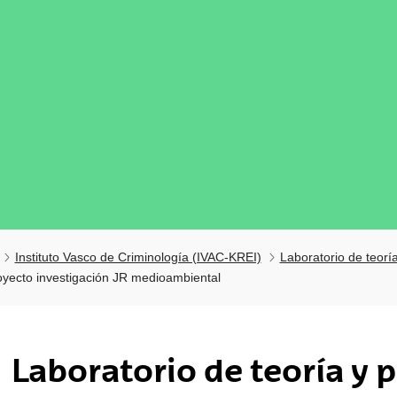
Instituto Vasco de Criminología (IVAC-KREI)
Laboratorio de teoría
oyecto investigación JR medioambiental
tar subpáginas
Laboratorio de teoría y p