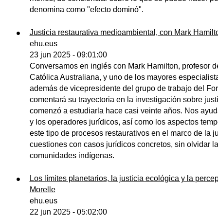
denomina como "efecto dominó".
Justicia restaurativa medioambiental, con Mark Hamilt
ehu.eus
23 jun 2025 - 09:01:00
Conversamos en inglés con Mark Hamilton, profesor d
Católica Australiana, y uno de los mayores especialist
además de vicepresidente del grupo de trabajo del For
comentará su trayectoria en la investigación sobre jus
comenzó a estudiarla hace casi veinte años. Nos ayudar
y los operadores jurídicos, así como los aspectos tem
este tipo de procesos restaurativos en el marco de la ju
cuestiones con casos jurídicos concretos, sin olvidar l
comunidades indígenas.
Los límites planetarios, la justicia ecológica y la per
Morelle
ehu.eus
22 jun 2025 - 05:02:00