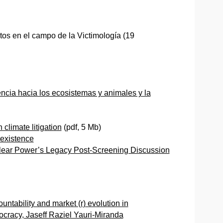
tos en el campo de la Victimología (19
encia hacia los ecosistemas y animales y la
climate litigation
(pdf, 5 Mb)
oexistence
ear Power’s Legacy Post-Screening Discussion
ntability and market (r) evolution in
cracy, Jaseff Raziel Yauri-Miranda