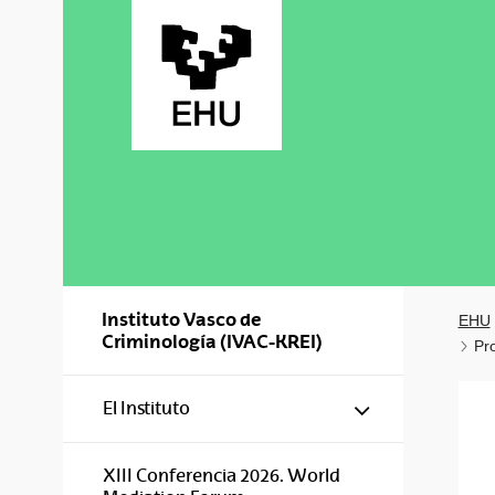
Saltar al contenido principal
Instituto Vasco de
EHU
Criminología (IVAC-KREI)
Pr
Mostrar/ocul
El Instituto
XIII Conferencia 2026. World