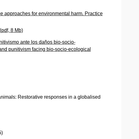
ce approaches for environmental harm. Practice
(pdf, 8 Mb)
nitivismo ante los daños bio-socio-
and punitivism facing bio-socio-ecological
animals: Restorative responses in a globalised
5)