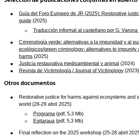
Guía del Foro Europeo de JR (2025): Restorative justi
guide
(2025)
Traducción informal al castellano por G. Varona 
Criminología verde: alternativas a la impunidad y al pu
ecológicos/green criminology: alternatives to impunity 
harms
(2025)
Justicia restaurativa medioambiental y animal
(2024)
Revista de Victimología / Journal of Victimology
(2023)
Otros documentos
Restorative justice for harms against ecosystems and 
world (28-29 abril 2025)
Programa
(pdf, 5,3 Mb)
Egitaraua
(pdf, 5,3 Mb)
Final reflection on the 2025 workshop (25-28 abril 202