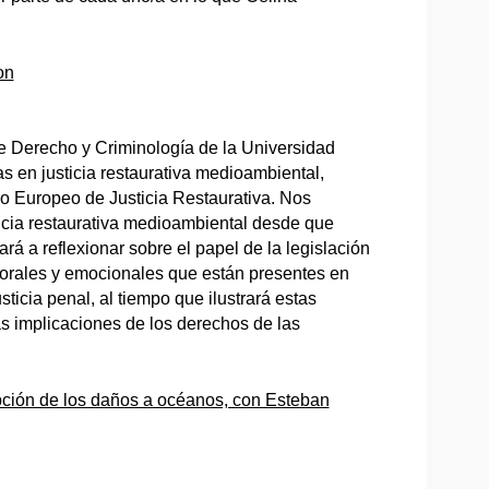
on
e Derecho y Criminología de la Universidad
as en justicia restaurativa medioambiental,
o Europeo de Justicia Restaurativa. Nos
ticia restaurativa medioambiental desde que
á a reflexionar sobre el papel de la legislación
porales y emocionales que están presentes en
sticia penal, al tiempo que ilustrará estas
as implicaciones de los derechos de las
cepción de los daños a océanos, con Esteban