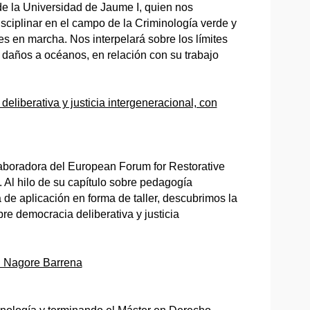
e la Universidad de Jaume I, quien nos
isciplinar en el campo de la Criminología verde y
s en marcha. Nos interpelará sobre los límites
os daños a océanos, en relación con su trabajo
liberativa y justicia intergeneracional, con
laboradora del European Forum for Restorative
 Al hilo de su capítulo sobre pedagogía
 de aplicación en forma de taller, descubrimos la
re democracia deliberativa y justicia
n Nagore Barrena