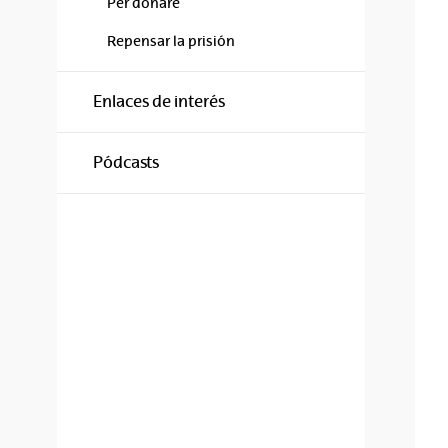
Per donare
Repensar la prisión
Enlaces de interés
Pódcasts