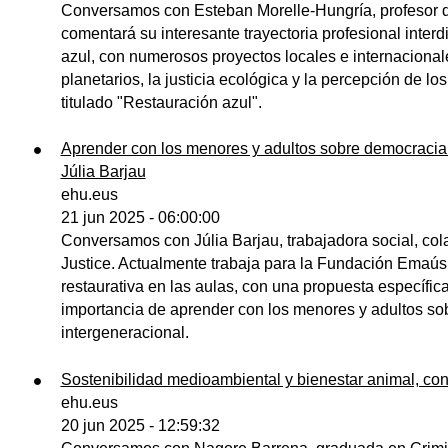
Conversamos con Esteban Morelle-Hungría, profesor d
comentará su interesante trayectoria profesional interd
azul, con numerosos proyectos locales e internacionale
planetarios, la justicia ecológica y la percepción de l
titulado "Restauración azul".
Aprender con los menores y adultos sobre democracia de
Júlia Barjau
ehu.eus
21 jun 2025 - 06:00:00
Conversamos con Júlia Barjau, trabajadora social, co
Justice. Actualmente trabaja para la Fundación Emaús.
restaurativa en las aulas, con una propuesta específica
importancia de aprender con los menores y adultos sob
intergeneracional.
Sostenibilidad medioambiental y bienestar animal, co
ehu.eus
20 jun 2025 - 12:59:32