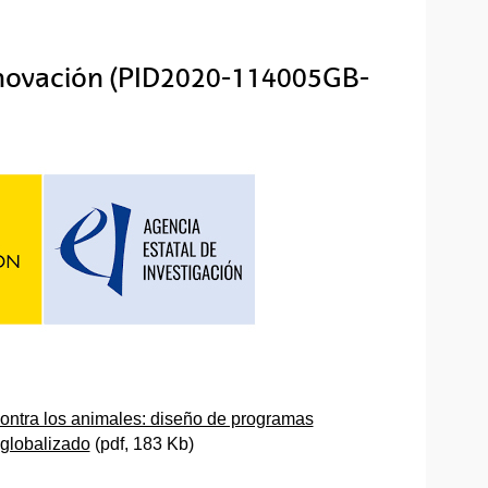
Innovación (PID2020-114005GB-
 contra los animales: diseño de programas
 globalizado
(pdf, 183 Kb)