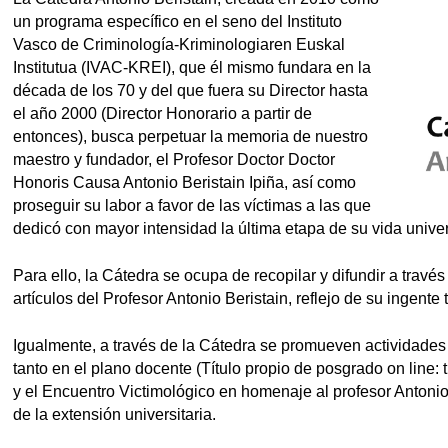
un programa específico en el seno del Instituto
Vasco de Criminología-Kriminologiaren Euskal
tar subpáginas
Institutua (IVAC-KREI), que él mismo fundara en la
década de los 70 y del que fuera su Director hasta
el año 2000 (Director Honorario a partir de
tar subpáginas
entonces), busca perpetuar la memoria de nuestro
maestro y fundador, el Profesor Doctor Doctor
tar subpáginas
Honoris Causa Antonio Beristain Ipiña, así como
proseguir su labor a favor de las víctimas a las que
dedicó con mayor intensidad la última etapa de su vida univers
tar subpáginas
Para ello, la Cátedra se ocupa de recopilar y difundir a través 
artículos del Profesor Antonio Beristain, reflejo de su ingente
Igualmente, a través de la Cátedra se promueven actividades
tanto en el plano docente (Título propio de posgrado on line: 
y el Encuentro Victimológico en homenaje al profesor Antonio
de la extensión universitaria.