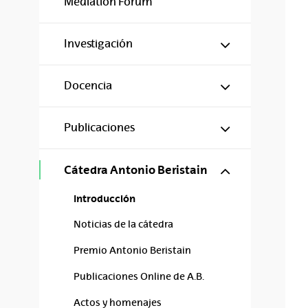
Mediation Forum
Mostrar/ocul
Investigación
Mostrar/ocul
Docencia
Mostrar/ocul
Publicaciones
Mostrar/ocul
Cátedra Antonio Beristain
Introducción
Noticias de la cátedra
Premio Antonio Beristain
Publicaciones Online de A.B.
Actos y homenajes