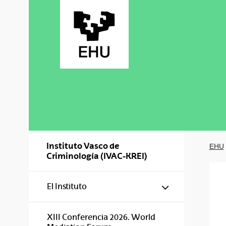
Saltar al contenido principal
Instituto Vasco de
EHU
Criminología (IVAC-KREI)
Mostrar/ocul
El Instituto
XIII Conferencia 2026. World