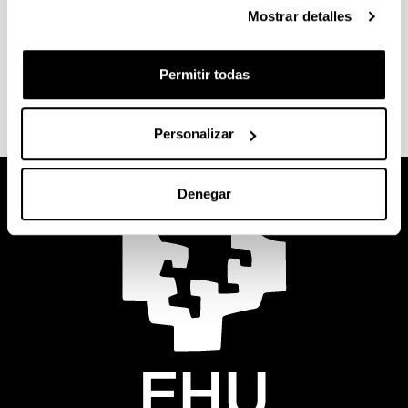
Mostrar detalles
Diccionario audiovisual
Permitir todas
Personalizar
Denegar