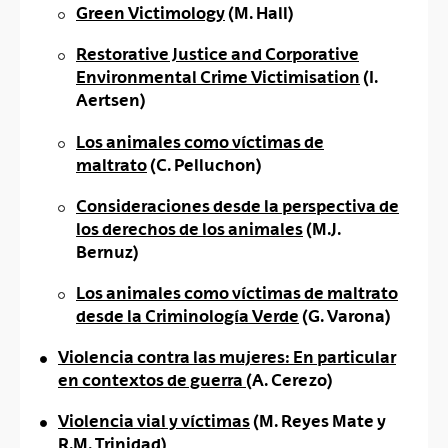
Green Victimology
(M. Hall)
Restorative Justice and Corporative
Environmental Crime Victimisation
(I.
Aertsen)
Los animales como víctimas de
maltrato
(C. Pelluchon)
Consideraciones desde la perspectiva de
los derechos de los animales
(M.J.
Bernuz)
Los animales como víctimas de maltrato
desde la Criminología Verde
(G. Varona)
Violencia contra las mujeres: En particular
en contextos de guerra
(A. Cerezo)
Violencia vial y víctimas
(M. Reyes Mate y
R.M. Trinidad)