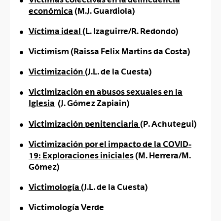
económica
(M.J. Guardiola)
Víctima ideal
(L. Izaguirre/R. Redondo)
Victimism
(Raissa Felix Martins da Costa)
Victimización
(J.L. de la Cuesta)
Victimización en abusos sexuales en la
Iglesia
(J. Gómez Zapiain)
Victimización penitenciaria
(P. Achutegui)
Victimización por el impacto de la COVID-
19: Exploraciones iniciales
(M. Herrera/M.
Gómez)
Victimología
(J.L. de la Cuesta)
Victimología Verde