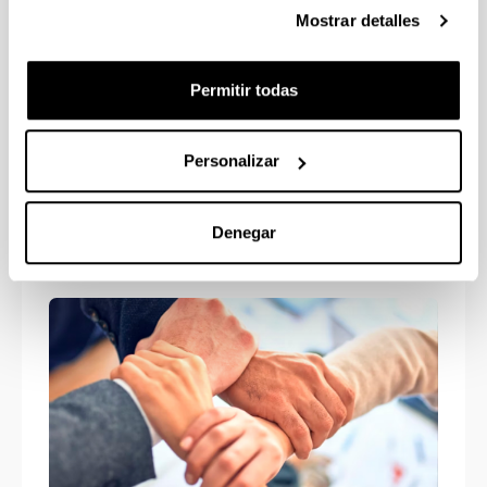
Mostrar detalles
Permitir todas
Políticas de seguridad e
Personalizar
inmigración
Denegar