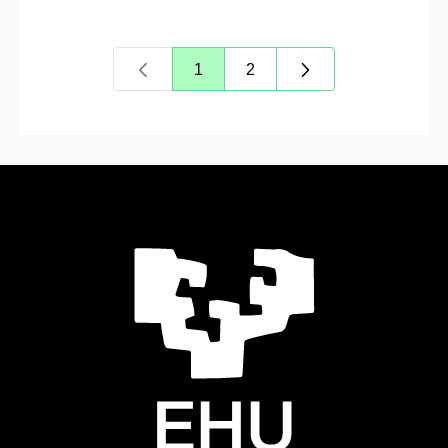
1
2
Página
Página