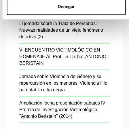
doktorearen omenezko VII Topaketa
Denegar
Biktimologikoa
III jornada sobre la Trata de Personas:
Nuevas realidades de un viejo fenómeno
delictivo (2)
VI ENCUENTRO VICTIMOLÓGICO EN
HOMENAJE AL Prof. Dr. Dr. h.c. ANTONIO
BERISTAIN
Jornada sobre Violencia de Género y su
repercursión en los menores. Violencia filio
parental: la cifra negra
Ampliación fecha presentación trabajos IV
Premio de Investigación Victimológica
"Antonio Beristain" (2014)