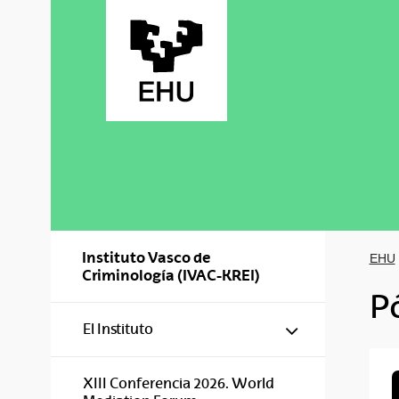
Saltar al contenido principal
Instituto Vasco de
EHU
Criminología (IVAC-KREI)
P
Mostrar/ocul
El Instituto
XIII Conferencia 2026. World