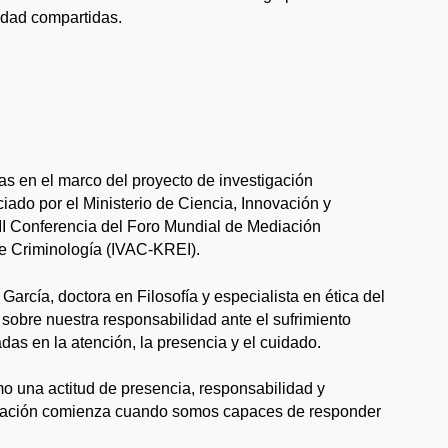
idad compartidas.
das en el marco del proyecto de investigación
ciado por el Ministerio de Ciencia, Innovación y
III Conferencia del Foro Mundial de Mediación
de Criminología (IVAC-KREI).
arcía, doctora en Filosofía y especialista en ética del
s sobre nuestra responsabilidad ante el sufrimiento
das en la atención, la presencia y el cuidado.
como una actitud de presencia, responsabilidad y
aración comienza cuando somos capaces de responder