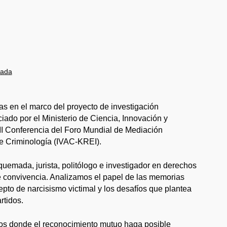
mada
das en el marco del proyecto de investigación
ciado por el Ministerio de Ciencia, Innovación y
III Conferencia del Foro Mundial de Mediación
de Criminología (IVAC-KREI).
uemada, jurista, politólogo e investigador en derechos
 de convivencia. Analizamos el papel de las memorias
pto de narcisismo victimal y los desafíos que plantea
rtidos.
xtos donde el reconocimiento mutuo haga posible