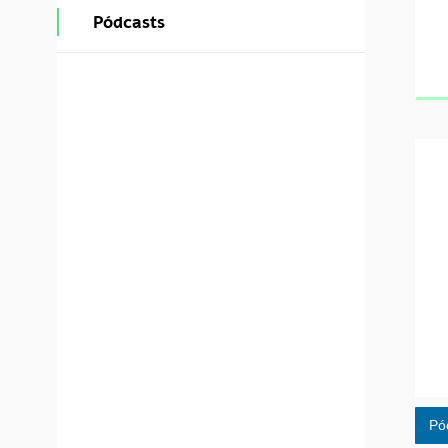
Pódcasts
Pó