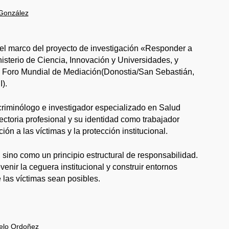
 González
n el marco del proyecto de investigación «Responder a
inisterio de Ciencia, Innovación y Universidades, y
del Foro Mundial de Mediación(Donostia/San Sebastián,
).
 criminólogo e investigador especializado en Salud
ectoria profesional y su identidad como trabajador
ión a las víctimas y la protección institucional.
sino como un principio estructural de responsabilidad.
nir la ceguera institucional y construir entornos
 las víctimas sean posibles.
uelo Ordoñez