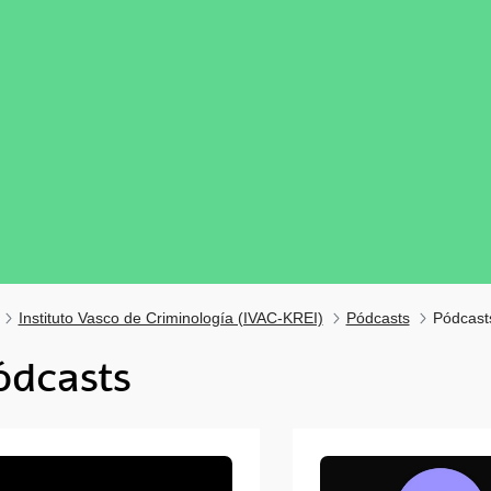
Instituto Vasco de Criminología (IVAC-KREI)
Pódcasts
Pódcast
ódcasts
tar subpáginas