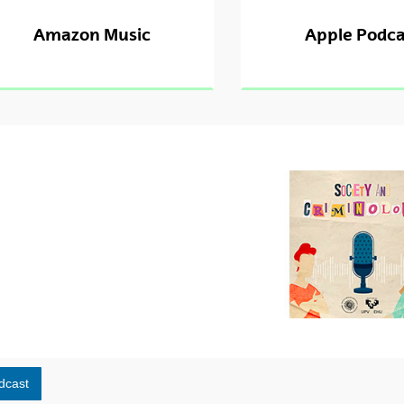
Amazon Music
Apple Podca
dcast