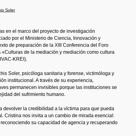
his Soler
das en el marco del proyecto de investigación
ciado por el Ministerio de Ciencia, Innovación y
xto de preparación de la XIII Conferencia del Foro
 «Culturas de la mediación y mediación como cultura
 (IVAC-KREI).
is Soler, psicóloga sanitaria y forense, victimóloga y
ón institucional. A través de su experiencia,
ves permanecen invisibles porque las instituciones se
ejidad del sufrimiento humano.
a devolver la credibilidad a la víctima para que pueda
tal. Cristina nos invita a un cambio de mirada esencial:
a, reconociendo su capacidad de agencia y recuperando