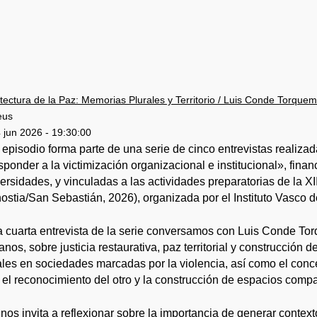
tectura de la Paz: Memorias Plurales y Territorio / Luis Conde Torque
eus
 jun 2026 - 19:30:00
 episodio forma parte de una serie de cinco entrevistas realiza
ponder a la victimización organizacional e institucional», finan
ersidades, y vinculadas a las actividades preparatorias de la X
ostia/San Sebastián, 2026), organizada por el Instituto Vasco 
a cuarta entrevista de la serie conversamos con Luis Conde Torq
nos, sobre justicia restaurativa, paz territorial y construcción
ales en sociedades marcadas por la violencia, así como el conce
 el reconocimiento del otro y la construcción de espacios compa
 nos invita a reflexionar sobre la importancia de generar conte