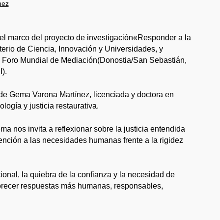
nez
n el marco del proyecto de investigación«Responder a la
sterio de Ciencia, Innovación y Universidades, y
del Foro Mundial de Mediación(Donostia/San Sebastián,
).
n de Gema Varona Martínez, licenciada y doctora en
ogía y justicia restaurativa.
a nos invita a reflexionar sobre la justicia entendida
tención a las necesidades humanas frente a la rigidez
ional, la quiebra de la confianza y la necesidad de
avorecer respuestas más humanas, responsables,