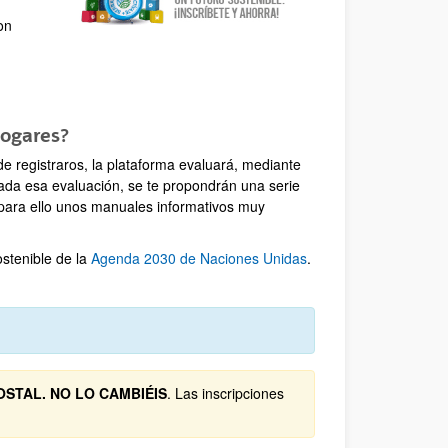
on
hogares?
 registraros, la plataforma evaluará, mediante
lizada esa evaluación, se te propondrán una serie
o para ello unos manuales informativos muy
ostenible de la
Agenda 2030 de Naciones Unidas
.
STAL. NO LO CAMBIÉIS
. Las inscripciones