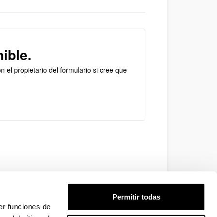
ible.
 el propietario del formulario si cree que
Permitir todas
er funciones de