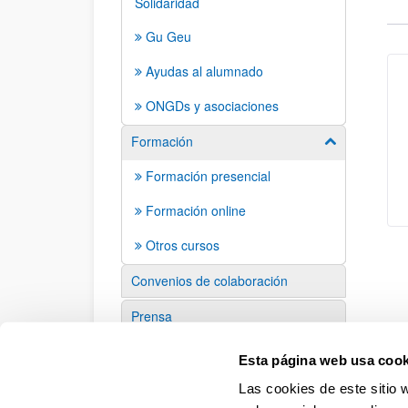
Solidaridad
Gu Geu
Ayudas al alumnado
ONGDs y asociaciones
Formación
Mostrar/ocult
Formación presencial
Formación online
Otros cursos
Convenios de colaboración
Prensa
Enlaces de interés
Esta página web usa cook
Las cookies de este sitio 