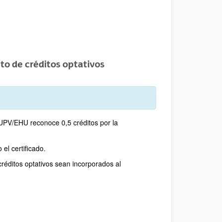
to de créditos optativos
 UPV/EHU reconoce 0,5 créditos por la
el certificado.
créditos optativos sean incorporados al