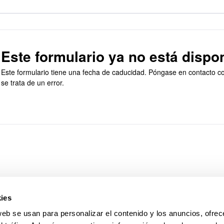
Este formulario ya no está dispon
Este formulario tiene una fecha de caducidad. Póngase en contacto con
ar subpáginas
se trata de un error.
ies
web se usan para personalizar el contenido y los anuncios, ofrec