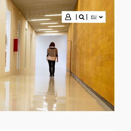
HIZKUNTZA HAUTA
Hasi saioa
EU
bilatu"