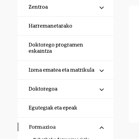
Erakutsi/izku
Zentroa
Harremanetarako
Doktorego programen
eskaintza
Erakutsi/izku
Izena ematea eta matrikula
Erakutsi/izku
Doktoregoa
Egutegiak eta epeak
Erakutsi/izku
Formazioa