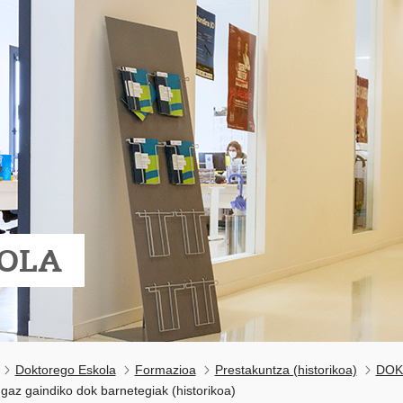
OLA
Doktorego Eskola
Formazioa
Prestakuntza (historikoa)
DOKe
gaz gaindiko dok barnetegiak (historikoa)