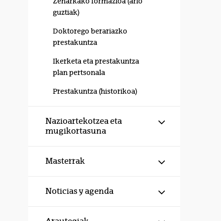
Zeharkako formazioa (arlo
guztiak)
Doktorego berariazko
prestakuntza
Ikerketa eta prestakuntza
plan pertsonala
Prestakuntza (historikoa)
Erakutsi/izku
Nazioartekotzea eta
mugikortasuna
Erakutsi/izku
Masterrak
Erakutsi/izku
Noticias y agenda
Erakutsi/izku