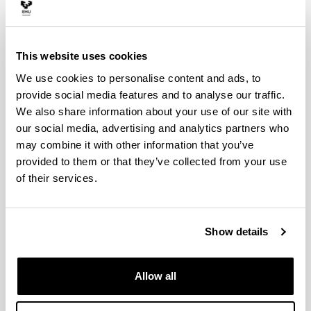
This website uses cookies
We use cookies to personalise content and ads, to
provide social media features and to analyse our traffic.
We also share information about your use of our site with
our social media, advertising and analytics partners who
may combine it with other information that you’ve
provided to them or that they’ve collected from your use
Goya: Gerraren hondamendiak
of their services.
2026ko urtarrila eta otsaila bitartean ikusi ahal
izango duzu.
Show details
Allow all