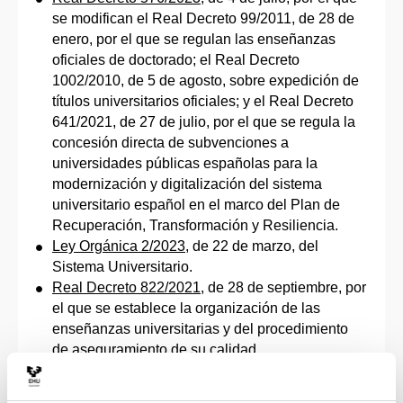
se modifican el Real Decreto 99/2011, de 28 de
enero, por el que se regulan las enseñanzas
oficiales de doctorado; el Real Decreto
1002/2010, de 5 de agosto, sobre expedición de
títulos universitarios oficiales; y el Real Decreto
641/2021, de 27 de julio, por el que se regula la
concesión directa de subvenciones a
universidades públicas españolas para la
modernización y digitalización del sistema
universitario español en el marco del Plan de
Recuperación, Transformación y Resiliencia.
Ley Orgánica 2/2023
, de 22 de marzo, del
Sistema Universitario.
Real Decreto 822/2021
, de 28 de septiembre, por
el que se establece la organización de las
enseñanzas universitarias y del procedimiento
de aseguramiento de su calidad
Resolución de 6 de abril de 2021
, de la
Secretaría General de Universidades, por la que