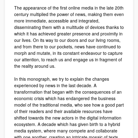
The appearance of the first online media in the late 20th
century multiplied the power of news, making them even
more immediate, accessible and integrated,
disseminating them with a multitude of devices thanks to
which it has achieved greater presence and proximity in
our lives. On its way to our doors and our living rooms,
and from there to our pockets, news have continued to
morph and mutate, in its constant endeavour to capture
our attention, to reach us and engage us in fragment of
the reality around us.
In this monograph, we try to explain the changes
experienced by news in the last decade. A
transformation that began with the consequences of an
economic crisis which has endangered the business
model of the traditional media, who see how a good part
of their readers and their available resources have
shifted towards the new actors in the digital information
ecosystem. A decade which has given birth to a hybrid
media system, where many compete and collaborate
with one another, creating an intricate mosaic of texts,