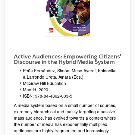
Active Audiences: Empowering Citizens'
Discourse in the Hybrid Media System
Peña Fernández, Simón; Meso Ayerdi, Koldobika
& Larrondo Ureta, Ainara (Eds.)
McGraw Hill Education
Madrid, 2020
ISBN: 978-84-4862-003-5
A media system based on a small number of sources,
extremely hierarchical and mainly targeting a passive
mass audience, has evolved towards a context where
the number of media has exponentially multiplied,
audiences are highly fragmented and increasingly