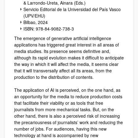
& Larrondo-Ureta, Ainara (Eds.)
Servicio Editorial de la Universidad del País Vasco
(UPV/EHU)
Bilbao, 2024
ISBN: 978-84-9082-738-3
The emergence of generative artificial intelligence
applications has triggered great interest in all areas of
media studies. Its presence seems definitive and,
although its rapid evolution makes it difficult to anticipate
the way in which it will affect the media, it seems clear
that it will transversally affect all its areas, from the
production to the distribution of contents.
The application of AI is perceived, on the one hand, as
an opportunity for the media to reduce production costs
that facilitate their viability or as tools that free
journalists from more mechanical tasks. But, on the
other hand, there is also a perceived risk of increasing
the precariousness of journalists’ work and reducing the
number of jobs. For audiences, having this new
technology at hand is accompanied by new