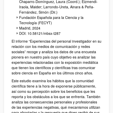
Chaparro-Domínguez, Laura (Coord.); Eizmendi-
Iraola, Maider; Larrondo-Ureta, Ainara & Peña-
Fernández, Simón (Dir.)
Fundación Española para la Ciencia y la
Tecnología (FECYT)
Madrid, 2024
DOI: 10.58121/mbsx-t287
El informe “Experiencias del personal investigador en su
relación con los medios de comunicación y redes
sociales” recoge y analiza los datos de una encuesta
pionera en nuestro país cuyo objetivo es analizar las
experiencias relacionadas con la exposición mediática
que tienen los científicos y científicas tras comunicar
sobre ciencia en España en los últimos cinco años.
Este estudio examina los hábitos que la comunidad
científica tiene a la hora de exponerse públicamente,
así como su percepción sobre los beneficios que les
reporta y los obstáculos a los que se enfrenta. También
analiza las consecuencias personales y profesionales
de las experiencias negativas, qué mecanismos utilizan
para afrontarlas y la respuesta que dicen recibir de sus