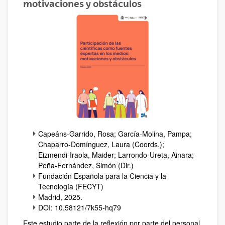
motivaciones y obstáculos
Capeáns-Garrido, Rosa; García-Molina, Pampa;
Chaparro-Domínguez, Laura (Coords.);
Eizmendi-Iraola, Maider; Larrondo-Ureta, Ainara;
Peña-Fernández, Simón (Dir.)
Fundación Española para la Ciencia y la
Tecnología (FECYT)
Madrid, 2025.
DOI: 10.58121/7k55-hq79
Este estudio parte de la reflexión por parte del personal