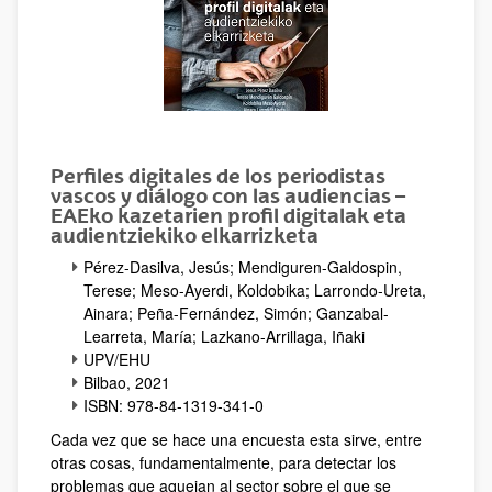
Perfiles digitales de los periodistas
vascos y diálogo con las audiencias –
EAEko kazetarien profil digitalak eta
audientziekiko elkarrizketa
Pérez-Dasilva, Jesús; Mendiguren-Galdospin,
Terese; Meso-Ayerdi, Koldobika; Larrondo-Ureta,
Ainara; Peña-Fernández, Simón; Ganzabal-
Learreta, María; Lazkano-Arrillaga, Iñaki
UPV/EHU
Bilbao, 2021
ISBN: 978-84-1319-341-0
Cada vez que se hace una encuesta esta sirve, entre
otras cosas, fundamentalmente, para detectar los
problemas que aquejan al sector sobre el que se