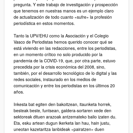
pregunta. Y este trabajo de investigación y prospección
que tenemos en nuestras manos es un ejemplo claro
de actualización de todo cuanto «sufre» la profesión
periodística en estos momentos.
Tanto la UPV/EHU como la Asociación y el Colegio
Vasco de Periodistas hemos querido conocer qué se
está viviendo en las redacciones, entre los periodistas,
en un momento crítico no solo producido por la
pandemia de la COVID-19, que, por otra parte, estuvo
precedida por la crisis económica del 2008, sino,
también, por el desarrollo tecnológico de lo digital y las
redes sociales, instaurado en los medios de
comunicación y entre los periodistas en los últimos 20
años.
Inkesta bat egiten den bakoitzean, itaunketa horrek,
besteak beste, funtsean, galdera-sortaren xede den
sektoreak dituen arazoak antzemateko balio izaten du.
Eta, esku artean dugun ikerketa lan hau, hain justu,
uneotan kazetaritza lanbideak «pairatzen» duen