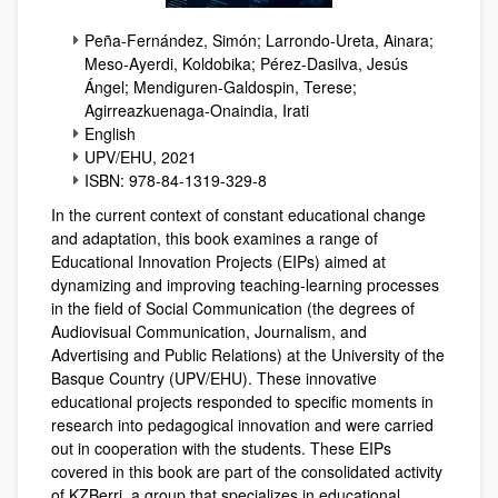
Peña-Fernández, Simón; Larrondo-Ureta, Ainara;
Meso-Ayerdi, Koldobika; Pérez-Dasilva, Jesús
Ángel; Mendiguren-Galdospin, Terese;
Agirreazkuenaga-Onaindia, Irati
English
UPV/EHU, 2021
ISBN: 978-84-1319-329-8
In the current context of constant educational change
and adaptation, this book examines a range of
Educational Innovation Projects (EIPs) aimed at
dynamizing and improving teaching-learning processes
in the field of Social Communication (the degrees of
Audiovisual Communication, Journalism, and
Advertising and Public Relations) at the University of the
Basque Country (UPV/EHU). These innovative
educational projects responded to specific moments in
research into pedagogical innovation and were carried
out in cooperation with the students. These EIPs
covered in this book are part of the consolidated activity
of KZBerri, a group that specializes in educational