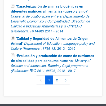
"
Caracterización de aminas biogénicas en
diferentes matrices alimentarias (queso y vino)
"
Convenio de colaboración entre el Departamento de
Desarrollo Económico y Competitividad, Dirección de
Calidad e Industrias Alimentarias y la UPV/EHU
(Referencia: PA14/02)
2014
-
2014
"
Calidad y Seguridad de Alimentos de Origen
Animal
"
Department of Education, Language policy and
Culture (Reference: IT766-13)
2013
-
2015
"
Evaluación y producción de carne de rumiantes
de alta calidad para consumo humano
"
Ministry of
Science and Innovation. Ramón y Cajal programme
(Reference: RYC-2011-08593)
2012
-
2017
1
2
Page
Page