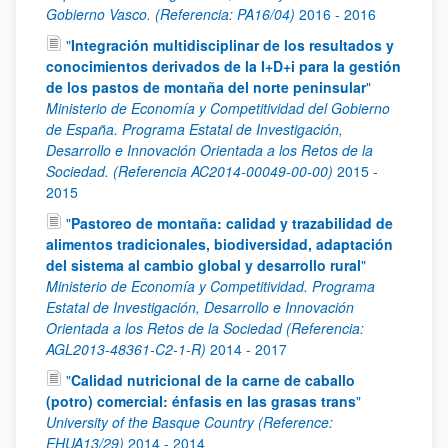
Gobierno Vasco. (Referencia: PA16/04)
2016
-
2016
"
Integración multidisciplinar de los resultados y
conocimientos derivados de la I+D+i para la gestión
de los pastos de montaña del norte peninsular
"
Ministerio de Economía y Competitividad del Gobierno
de España. Programa Estatal de Investigación,
Desarrollo e Innovación Orientada a los Retos de la
Sociedad. (Referencia AC2014-00049-00-00)
2015
-
2015
"
Pastoreo de montaña: calidad y trazabilidad de
alimentos tradicionales, biodiversidad, adaptación
del sistema al cambio global y desarrollo rural
"
Ministerio de Economía y Competitividad. Programa
Estatal de Investigación, Desarrollo e Innovación
Orientada a los Retos de la Sociedad (Referencia:
AGL2013-48361-C2-1-R)
2014
-
2017
"
Calidad nutricional de la carne de caballo
(potro) comercial: énfasis en las grasas trans
"
University of the Basque Country (Reference:
EHUA13/29)
2014
-
2014