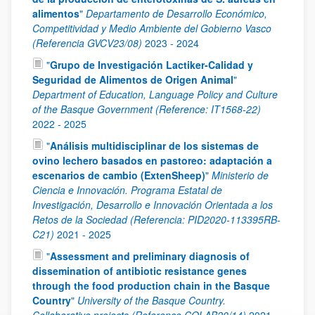
alimentos
"
Departamento de Desarrollo Económico,
Competitividad y Medio Ambiente del Gobierno Vasco
(Referencia GVCV23/08)
2023
-
2024
"
Grupo de Investigación Lactiker-Calidad y
Seguridad de Alimentos de Origen Animal
"
Department of Education, Language Policy and Culture
of the Basque Government (Reference: IT1568-22)
2022
-
2025
"
Análisis multidisciplinar de los sistemas de
ovino lechero basados en pastoreo: adaptación a
escenarios de cambio (ExtenSheep)
"
Ministerio de
Ciencia e Innovación. Programa Estatal de
Investigación, Desarrollo e Innovación Orientada a los
Retos de la Sociedad (Referencia: PID2020-113395RB-
C21)
2021
-
2025
"
Assessment and preliminary diagnosis of
dissemination of antibiotic resistance genes
through the food production chain in the Basque
Country
"
University of the Basque Country.