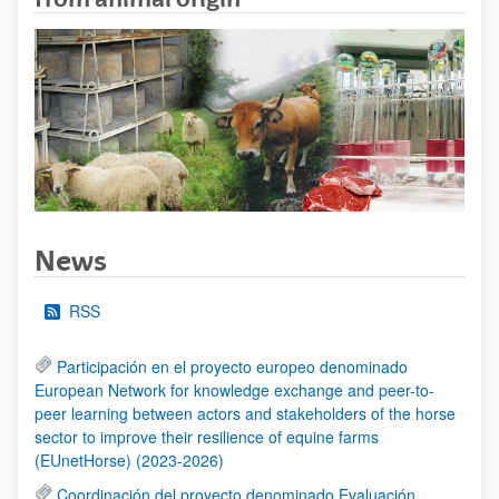
News
RSS
Participación en el proyecto europeo denominado
European Network for knowledge exchange and peer-to-
peer learning between actors and stakeholders of the horse
sector to improve their resilience of equine farms
(EUnetHorse) (2023-2026)
Coordinación del proyecto denominado Evaluación