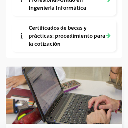
(Abre una nueva ventana)
Ingeniería Informática
Certificados de becas y
prácticas: procedimiento para
(Abre una nueva ventana)
la cotización