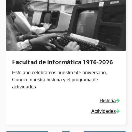
Facultad de Informática 1976-2026
Este año celebramos nuestro 50º aniversario.
Conoce nuestra historia y el programa de
actividades
(Abre u
Historia
(Abre u
Actividades