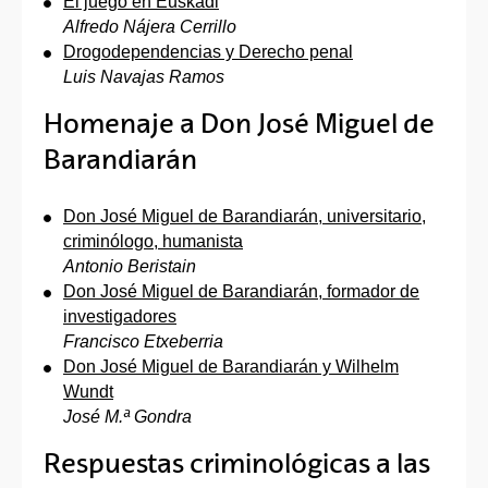
El juego en Euskadi
Alfredo Nájera Cerrillo
Drogodependencias y Derecho penal
Luis Navajas Ramos
Homenaje a Don José Miguel de
Barandiarán
Don José Miguel de Barandiarán, universitario,
criminólogo, humanista
Antonio Beristain
Don José Miguel de Barandiarán, formador de
investigadores
Francisco Etxeberria
Don José Miguel de Barandiarán y Wilhelm
Wundt
José M.ª Gondra
Respuestas criminológicas a las