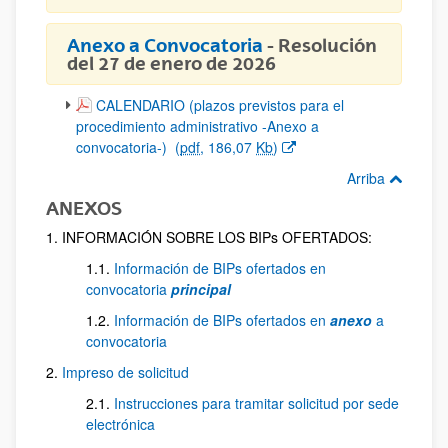
Anexo a Convocatoria
- Resolución
del 27 de enero de 2026
(Abre una nueva ventana)
CALENDARIO (plazos previstos para el
procedimiento administrativo -Anexo a
convocatoria-)
(
pdf
, 186,07
Kb
)
Arriba
ANEXOS
1. INFORMACIÓN SOBRE LOS BIPs OFERTADOS:
1.1.
Información de BIPs ofertados en
convocatoria
principal
1.2.
Información de BIPs ofertados en
anexo
a
convocatoria
2.
Impreso de solicitud
2.1.
Instrucciones para tramitar solicitud por sede
electrónica