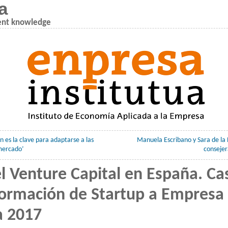
a
ent knowledge
n es la clave para adaptarse a las
Manuela Escribano y Sara de la
mercado’
consejer
 Venture Capital en España. Ca
formación de Startup a Empresa
a 2017