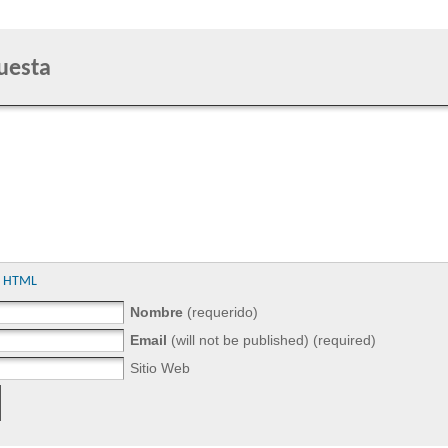
uesta
gs HTML
Nombre
(requerido)
Email
(will not be published) (required)
Sitio Web