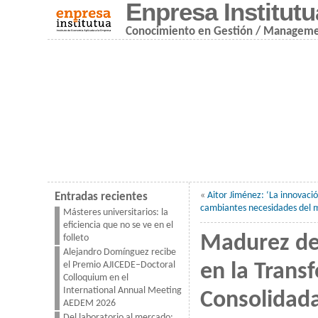
Enpresa Institutu
Conocimiento en Gestión / Managem
«
Aitor Jiménez: ‘La innovació
Entradas recientes
cambiantes necesidades del 
Másteres universitarios: la
eficiencia que no se ve en el
Madurez del
folleto
Alejandro Domínguez recibe
el Premio AJICEDE–Doctoral
en la Trans
Colloquium en el
International Annual Meeting
Consolidad
AEDEM 2026
Del laboratorio al mercado: