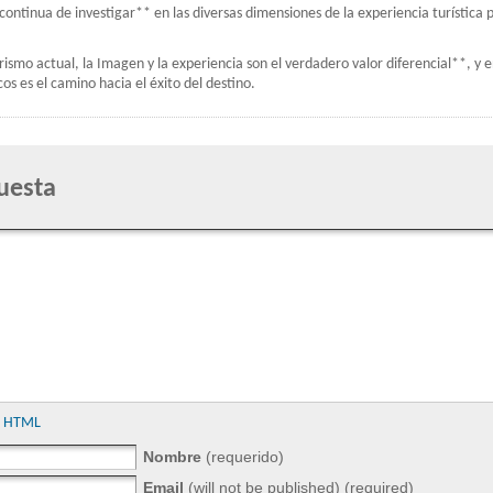
continua de investigar** en las diversas dimensiones de la experiencia turística 
urismo actual, la Imagen y la experiencia son el verdadero valor diferencial**, y 
s es el camino hacia el éxito del destino.
uesta
gs HTML
Nombre
(requerido)
Email
(will not be published) (required)