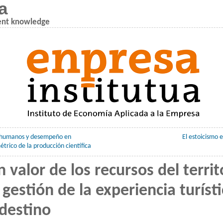
a
ent knowledge
s humanos y desempeño en
El estoicismo 
étrico de la producción científica
 valor de los recursos del territ
 gestión de la experiencia turísti
destino