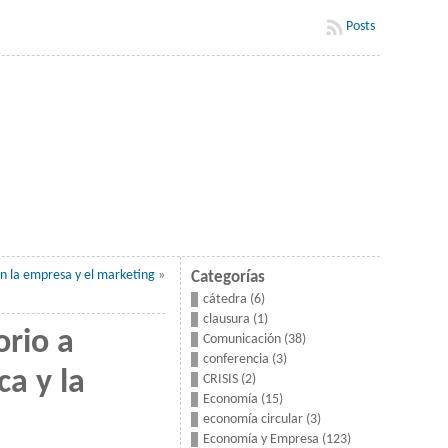
Posts
en la empresa y el marketing
»
Categorías
cátedra
(6)
clausura
(1)
orio a
Comunicación
(38)
conferencia
(3)
ca y la
CRISIS
(2)
Economía
(15)
economía circular
(3)
Economía y Empresa
(123)