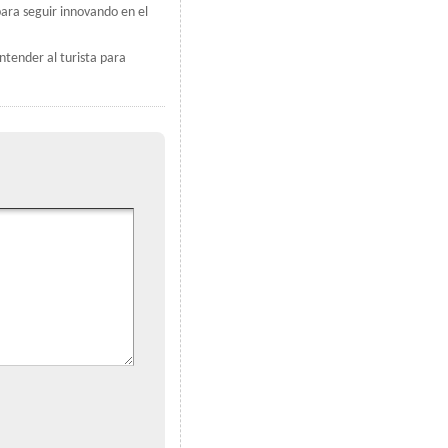
para seguir innovando en el
entender al turista para