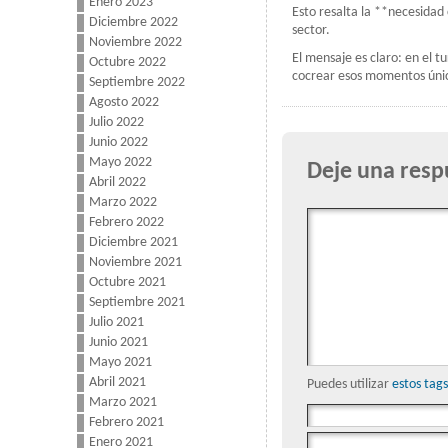
Enero 2023
Esto resalta la **necesidad 
Diciembre 2022
sector.
Noviembre 2022
El mensaje es claro: en el t
Octubre 2022
cocrear esos momentos único
Septiembre 2022
Agosto 2022
Julio 2022
Junio 2022
Mayo 2022
Deje una resp
Abril 2022
Marzo 2022
Febrero 2022
Diciembre 2021
Noviembre 2021
Octubre 2021
Septiembre 2021
Julio 2021
Junio 2021
Mayo 2021
Abril 2021
Puedes utilizar
estos ta
Marzo 2021
Febrero 2021
Enero 2021