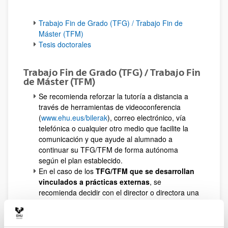
Trabajo Fin de Grado (TFG) / Trabajo Fin de
Máster (TFM)
Tesis doctorales
Trabajo Fin de Grado (TFG) / Trabajo Fin
de Máster (TFM)
Se recomienda reforzar la tutoría a distancia a
través de herramientas de videoconferencia
(
www.ehu.eus/bilerak
), correo electrónico, vía
telefónica o cualquier otro medio que facilite la
comunicación y que ayude al alumnado a
continuar su TFG/TFM de forma autónoma
según el plan establecido.
En el caso de los
TFG/TFM que se desarrollan
vinculados a prácticas externas
, se
recomienda decidir con el director o directora una
reformulación que favorezca temáticas que
puedan ser abordadas en una situación de
suspensión de la actividad presencial.