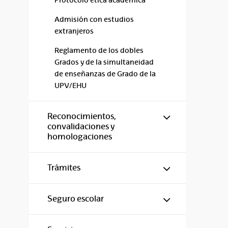
Protocolo ética académica
Admisión con estudios
extranjeros
Reglamento de los dobles
Grados y de la simultaneidad
de enseñanzas de Grado de la
UPV/EHU
Mostrar/ocul
Reconocimientos,
convalidaciones y
homologaciones
Mostrar/ocul
Trámites
Mostrar/ocul
Seguro escolar