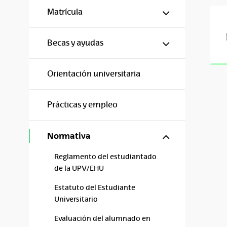
Mostrar/ocul
Matrícula
Mostrar/ocul
Becas y ayudas
Orientación universitaria
Prácticas y empleo
Mostrar/ocul
Normativa
Reglamento del estudiantado
de la UPV/EHU
Estatuto del Estudiante
Universitario
Evaluación del alumnado en