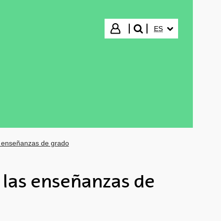
IDIOMA SELECCIO
Iniciar sesión
ES
buscar"
s enseñanzas de grado
 las enseñanzas de