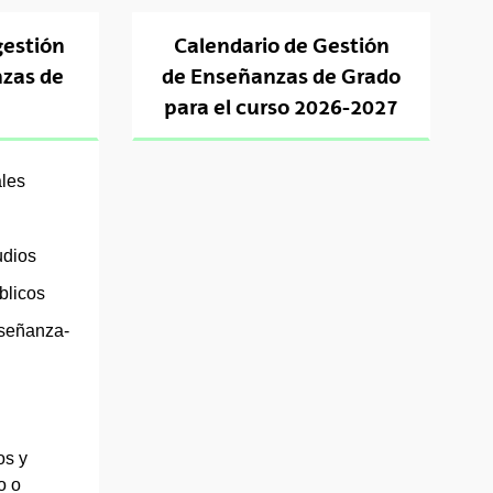
estión
Calendario de Gestión
nzas de
de Enseñanzas de Grado
para el curso 2026-2027
les
udios
blicos
nseñanza-
os y
o o