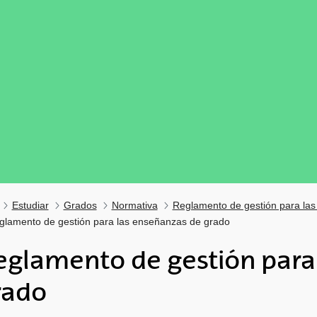
Estudiar
Grados
Normativa
Reglamento de gestión para la
glamento de gestión para las enseñanzas de grado
tar subpáginas
eglamento de gestión para
rado
tar subpáginas