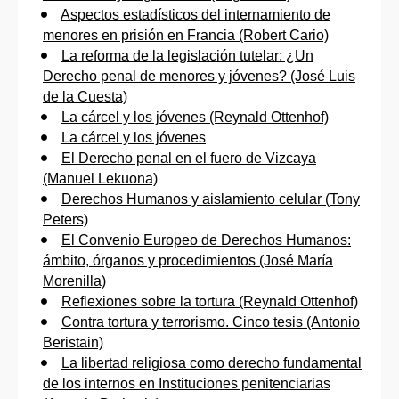
Aspectos estadísticos del internamiento de
menores en prisión en Francia (Robert Cario)
La reforma de la legislación tutelar: ¿Un
Derecho penal de menores y jóvenes? (José Luis
de la Cuesta)
La cárcel y los jóvenes (Reynald Ottenhof)
La cárcel y los jóvenes
El Derecho penal en el fuero de Vizcaya
(Manuel Lekuona)
Derechos Humanos y aislamiento celular (Tony
Peters)
El Convenio Europeo de Derechos Humanos:
ámbito, órganos y procedimientos (José María
Morenilla)
Reflexiones sobre la tortura (Reynald Ottenhof)
Contra tortura y terrorismo. Cinco tesis (Antonio
Beristain)
La libertad religiosa como derecho fundamental
de los internos en Instituciones penitenciarias