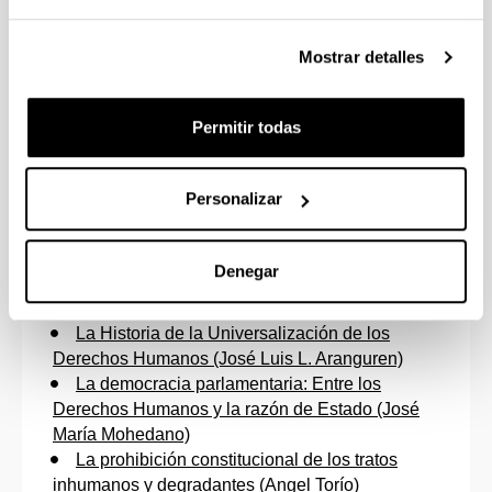
Mostrar detalles
Contenido
Permitir todas
Portada
Personalizar
Dedicatoria
Sumario
Presentación
Denegar
Algunas precisiones en torno a la presunción de
inocencia (Juan Alberto Belloch)
La Historia de la Universalización de los
Derechos Humanos (José Luis L. Aranguren)
La democracia parlamentaria: Entre los
Derechos Humanos y la razón de Estado (José
María Mohedano)
La prohibición constitucional de los tratos
inhumanos y degradantes (Angel Torío)