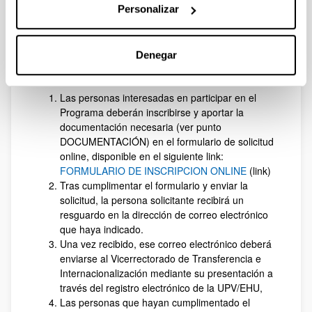
Personalizar
de la publicación de esta convocatoria y finalizará el 28
de septiembre de 2025. Toda la información detallada
para realizar la inscripción correctamente puede
encontrarse en el documento Convocatoria.
Denegar
Pasos para inscribirse en el programa:
Las personas interesadas en participar en el
Programa deberán inscribirse y aportar la
documentación necesaria (ver punto
DOCUMENTACIÓN) en el formulario de solicitud
online, disponible en el siguiente link:
FORMULARIO DE INSCRIPCION ONLINE
(link)
Tras cumplimentar el formulario y enviar la
solicitud, la persona solicitante recibirá un
resguardo en la dirección de correo electrónico
que haya indicado.
Una vez recibido, ese correo electrónico deberá
enviarse al Vicerrectorado de Transferencia e
Internacionalización mediante su presentación a
través del registro electrónico de la UPV/EHU,
Las personas que hayan cumplimentado el