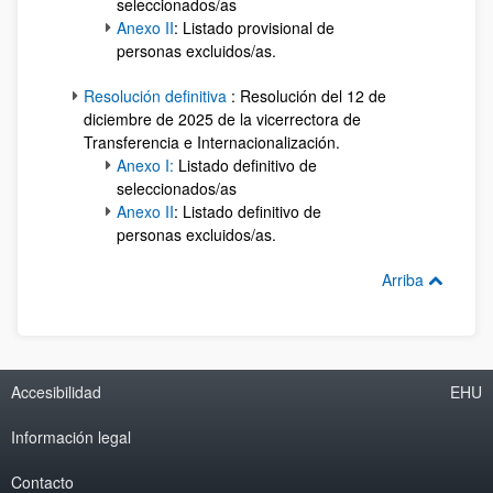
seleccionados/as
Anexo II
: Listado provisional de
personas excluidos/as.
Resolución definitiva
: Resolución del 12 de
diciembre de 2025 de la vicerrectora de
Transferencia e Internacionalización.
Anexo I:
Listado definitivo de
seleccionados/as
Anexo II
: Listado definitivo de
personas excluidos/as.
Arriba
Accesibilidad
EHU
Información legal
Contacto