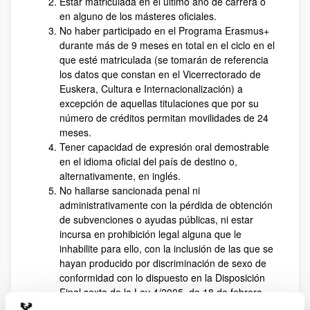
Estar matriculada en el último año de carrera o
en alguno de los másteres oficiales.
No haber participado en el Programa Erasmus+
durante más de 9 meses en total en el ciclo en el
que esté matriculada (se tomarán de referencia
los datos que constan en el Vicerrectorado de
Euskera, Cultura e Internacionalización) a
excepción de aquellas titulaciones que por su
número de créditos permitan movilidades de 24
meses.
Tener capacidad de expresión oral demostrable
en el idioma oficial del país de destino o,
alternativamente, en inglés.
No hallarse sancionada penal ni
administrativamente con la pérdida de obtención
de subvenciones o ayudas públicas, ni estar
incursa en prohibición legal alguna que le
inhabilite para ello, con la inclusión de las que se
hayan producido por discriminación de sexo de
conformidad con lo dispuesto en la Disposición
Final sexta de la Ley 4/2005, de 18 de febrero,
para la Igualdad de Mujeres y Hombres.