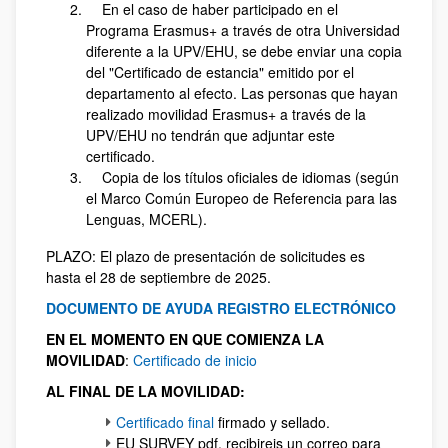
En el caso de haber participado en el
Programa Erasmus+ a través de otra Universidad
diferente a la UPV/EHU, se debe enviar una copia
del "Certificado de estancia" emitido por el
departamento al efecto. Las personas que hayan
realizado movilidad Erasmus+ a través de la
UPV/EHU no tendrán que adjuntar este
certificado.
Copia de los títulos oficiales de idiomas (según
el Marco Común Europeo de Referencia para las
Lenguas, MCERL).
PLAZO: El plazo de presentación de solicitudes es
hasta el 28 de septiembre de 2025.
DOCUMENTO DE AYUDA REGISTRO ELECTRÓNICO
EN EL MOMENTO EN QUE COMIENZA LA
MOVILIDAD
:
Certificado de inicio
AL FINAL DE LA MOVILIDAD:
Certificado final
firmado y sellado.
EU SURVEY pdf, recibireis un correo para