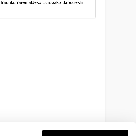
n Iraunkorraren aldeko Europako Sarearekin