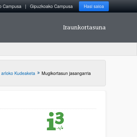
ko Campusa
Gipuzkoako Campusa
Hasi saioa
Iraunkortasuna
 arloko Kudeaketa
Mugikortasun jasangarria