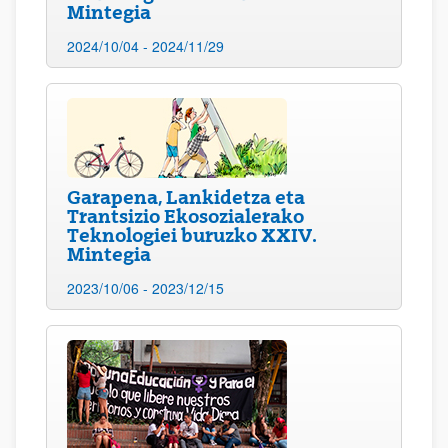
Mintegia
2024/10/04 - 2024/11/29
Garapena, Lankidetza eta
Trantsizio Ekosozialerako
Teknologiei buruzko XXIV.
Mintegia
2023/10/06 - 2023/12/15