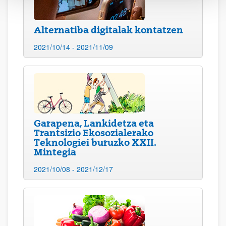
Alternatiba digitalak kontatzen
2021/10/14 - 2021/11/09
Garapena, Lankidetza eta
Trantsizio Ekosozialerako
Teknologiei buruzko XXII.
Mintegia
2021/10/08 - 2021/12/17