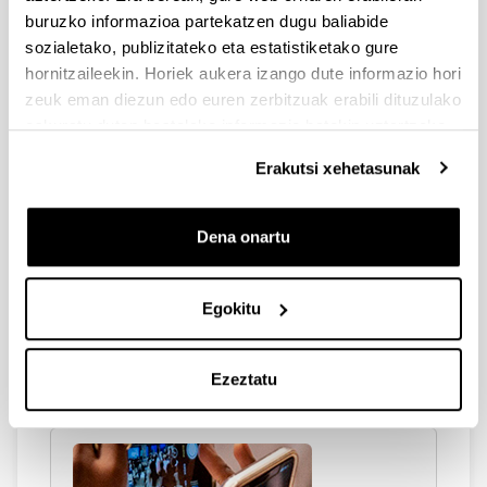
buruzko informazioa partekatzen dugu baliabide
Garapena, Lankidetza eta
sozialetako, publizitateko eta estatistiketako gure
Trantsizio Ekosozialerako
hornitzaileekin. Horiek aukera izango dute informazio hori
Teknologiei buruzko XXIII.
zeuk eman diezun edo euren zerbitzuak erabili dituzulako
Mintegia
eskuratu duten bestelako informazio batekin uztartzeko.
2022/10/07 - 2022/12/16
Erakutsi xehetasunak
Dena onartu
Egokitu
Educación para los ODS en las
asignaturas (PDI)
2022/05/18 eta 2022/05/25
Ezeztatu