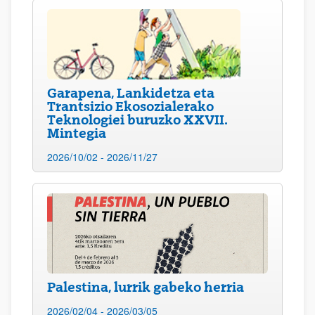
Garapena, Lankidetza eta
Trantsizio Ekosozialerako
Teknologiei buruzko XXVII.
Mintegia
2026/10/02 - 2026/11/27
Palestina, lurrik gabeko herria
2026/02/04 - 2026/03/05