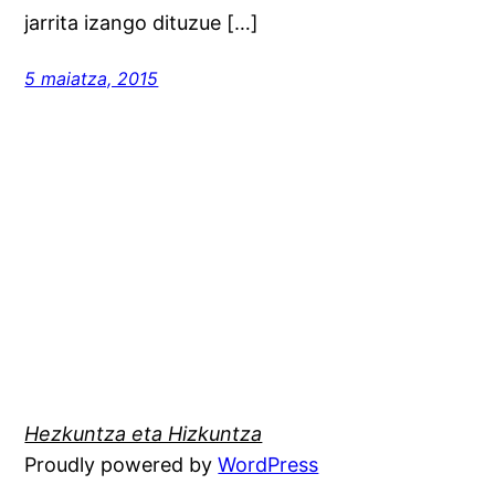
jarrita izango dituzue […]
5 maiatza, 2015
Hezkuntza eta Hizkuntza
Proudly powered by
WordPress