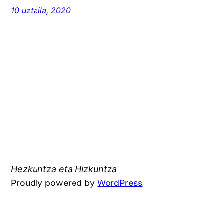
10 uztaila, 2020
Hezkuntza eta Hizkuntza
Proudly powered by
WordPress