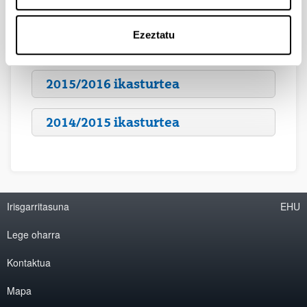
2016/2017 ikasturtea
Ezeztatu
2015/2016 ikasturtea
2014/2015 ikasturtea
Irisgarritasuna
EHU
Lege oharra
Kontaktua
Mapa