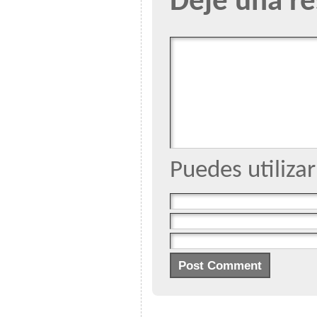
Deje una r
Puedes utiliza