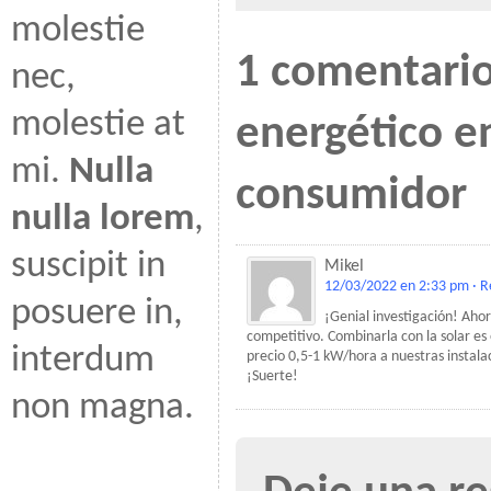
molestie
1 comentari
nec,
molestie at
energético 
mi.
Nulla
consumidor
nulla lorem
,
suscipit in
Mikel
12/03/2022 en 2:33 pm
· R
posuere in,
¡Genial investigación! Ahor
competitivo. Combinarla con la solar es
interdum
precio 0,5-1 kW/hora a nuestras instalac
¡Suerte!
non magna.