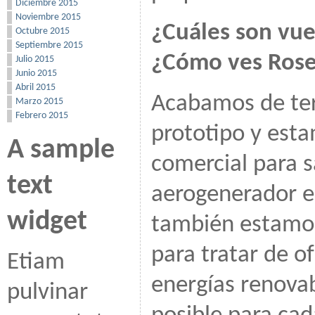
Diciembre 2015
Noviembre 2015
¿Cuáles son vue
Octubre 2015
Septiembre 2015
¿Cómo ves Roseo
Julio 2015
Junio 2015
Abril 2015
Acabamos de ter
Marzo 2015
Febrero 2015
prototipo y est
A sample
comercial para 
text
aerogenerador e
widget
también estamos 
para tratar de o
Etiam
energías renova
pulvinar