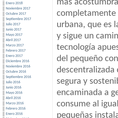
más acostumbrad
Enero 2018
Noviembre 2017
completamente di
Octubre 2017
Septiembre 2017
urbana, que es 
Julio 2017
Junio 2017
y sigue un cami
Mayo 2017
Abril 2017
tecnología apue
Marzo 2017
Febrero 2017
Enero 2017
del pequeño con
Diciembre 2016
Noviembre 2016
descentralizada
Octubre 2016
Septiembre 2016
segura y sosteni
Julio 2016
Junio 2016
encaminada a gen
Mayo 2016
Abril 2016
consume al igual
Marzo 2016
Febrero 2016
pequeñas instal
Enero 2016