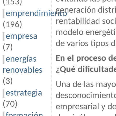
(153)
generación distr
emprendimiento
rentabilidad so
(196)
modelo energéti
empresa
de varios tipos 
(7)
En el proceso d
energías
¿Qué dificultad
renovables
(3)
Una de las mayor
estrategia
desconocimiento
(70)
empresarial y de