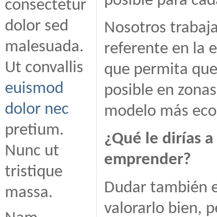
posible para ca
consectetur
dolor sed
Nosotros trabaj
malesuada.
referente en la 
Ut convallis
que permita que
euismod
posible en zonas
dolor nec
modelo más ecol
pretium.
¿Qué le dirías 
Nunc ut
emprender?
tristique
Dudar también e
massa.
valorarlo bien, p