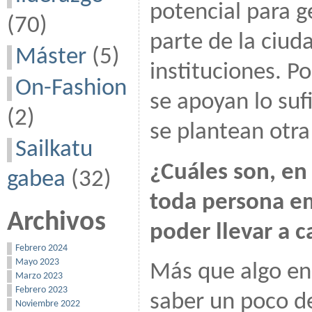
potencial para 
(70)
parte de la ciud
Máster
(5)
instituciones. P
On-Fashion
se apoyan lo sufi
(2)
se plantean otra
Sailkatu
¿Cuáles son, en
gabea
(32)
toda persona e
Archivos
poder llevar a 
Febrero 2024
Mayo 2023
Más que algo en 
Marzo 2023
Febrero 2023
saber un poco de
Noviembre 2022