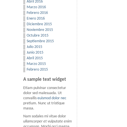
Abril 2016
Marzo 2016
Febrero 2016
Enero 2016
Diciembre 2015
Noviembre 2015
Octubre 2015
Septiembre 2015
Julio 2015
Junio 2015
Abril 2015
Marzo 2015
Febrero 2015
A sample text widget
Etiam pulvinar consectetur
dolor sed malesuada. Ut
convallis
euismod dolor nec
pretium. Nunc ut tristique
massa.
Nam sodales mi vitae dolor
ullamcorper et vulputate enim
accumsan
. Morbi orci magna,