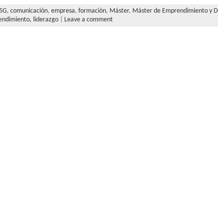
5G
,
comunicación
,
empresa
,
formación
,
Máster
,
Máster de Emprendimiento y Di
endimiento,
liderazgo
|
Leave a comment