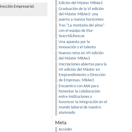
Edición del Máster MBAe3
rección Empresarial
,
Graduación de la VI edición
del Máster MBAe3: una
puerta a nuevos horizontes
Tras “La montaña del alma”
con el equipo de Elur-
Search&Rescue
Una apuesta por la
innovación y el talento
Nuevos retos en VII edición
del Máster MBAe3
Inscripciones abiertas para la
VII edición del Máster en
Emprendimiento y Dirección
de Empresas, MBAe3
Encuentro con AXA para
fomentar la colaboración
entre instituciones y
favorecer la integración en el
mundo laboral de nuestro
alumnado
Meta
Acceder