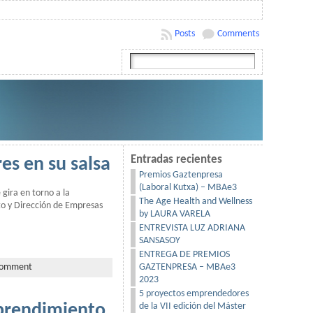
Posts
Comments
Entradas recientes
es en su salsa
Premios Gaztenpresa
(Laboral Kutxa) – MBAe3
 gira en torno a la
The Age Health and Wellness
o y Dirección de Empresas
by LAURA VARELA
ENTREVISTA LUZ ADRIANA
SANSASOY
ENTREGA DE PREMIOS
GAZTENPRESA – MBAe3
comment
2023
5 proyectos emprendedores
de la VII edición del Máster
mprendimiento