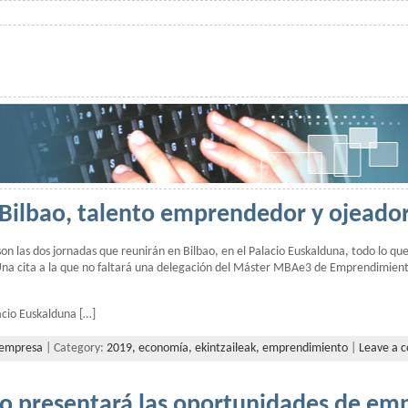
Bilbao, talento emprendedor y ojeador
n las dos jornadas que reunirán en Bilbao, en el Palacio Euskalduna, todo lo que
a cita a la que no faltará una delegación del Máster MBAe3 de Emprendimient
acio Euskalduna […]
empresa
| Category:
2019,
economía,
ekintzaileak,
emprendimiento
|
Leave a 
no presentará las oportunidades de e