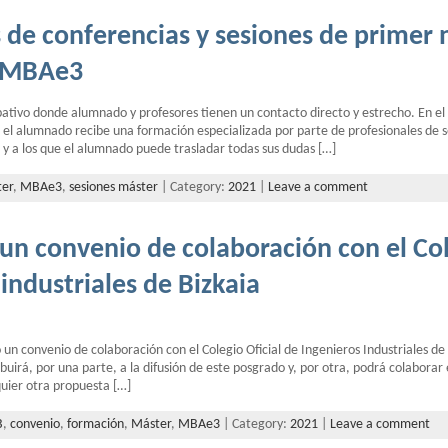
de conferencias y sesiones de primer n
 MBAe3
ativo donde alumnado y profesores tienen un contacto directo y estrecho. En e
 el alumnado recibe una formación especializada por parte de profesionales de 
 y a los que el alumnado puede trasladar todas sus dudas […]
er
,
MBAe3
,
sesiones máster
| Category:
2021
|
Leave a comment
n convenio de colaboración con el Col
industriales de Bizkaia
n convenio de colaboración con el Colegio Oficial de Ingenieros Industriales de 
buirá, por una parte, a la difusión de este posgrado y, por otra, podrá colaborar
uier otra propuesta […]
B
,
convenio
,
formación
,
Máster
,
MBAe3
| Category:
2021
|
Leave a comment