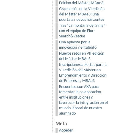
Edición del Máster MBAe3
Graduación de la VI edición
del Máster MBAe3: una
puerta a nuevos horizontes
Tras “La montaña del alma”
con el equipo de Elur-
Search&Rescue
Una apuesta por la
innovación y el talento
Nuevos retos en VII edición
del Máster MBAe3
Inscripciones abiertas para la
VII edición del Máster en
Emprendimiento y Dirección
de Empresas, MBAe3
Encuentro con AXA para
fomentar la colaboración
entre instituciones y
favorecer la integración en el
mundo laboral de nuestro
alumnado
Meta
Acceder