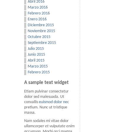
Abril 2016
Marzo 2016
Febrero 2016
Enero 2016
Diciembre 2015
Noviembre 2015
Octubre 2015
Septiembre 2015
Julio 2015
Junio 2015
Abril 2015
Marzo 2015
Febrero 2015
A sample text widget
Etiam pulvinar consectetur
dolor sed malesuada. Ut
convallis
euismod dolor nec
pretium. Nunc ut tristique
massa.
Nam sodales mi vitae dolor
ullamcorper et vulputate enim
accumsan
. Morbi orci magna,