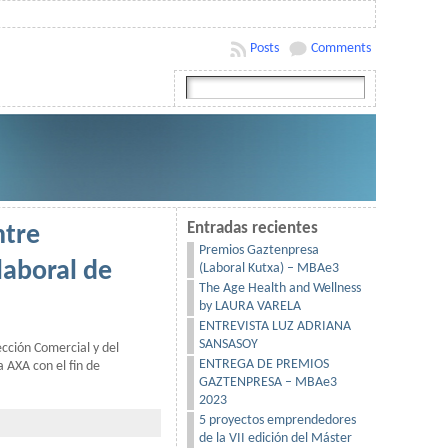
Posts
Comments
Entradas recientes
ntre
Premios Gaztenpresa
laboral de
(Laboral Kutxa) – MBAe3
The Age Health and Wellness
by LAURA VARELA
ENTREVISTA LUZ ADRIANA
SANSASOY
cción Comercial y del
ENTREGA DE PREMIOS
 AXA con el fin de
GAZTENPRESA – MBAe3
2023
5 proyectos emprendedores
de la VII edición del Máster