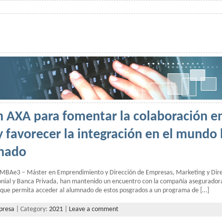
 AXA para fomentar la colaboración e
y favorecer la integración en el mundo 
nado
s MBAe3 – Máster en Emprendimiento y Dirección de Empresas, Marketing y Dire
nial y Banca Privada, han mantenido un encuentro con la compañía aseguradora
 que permita acceder al alumnado de estos posgrados a un programa de […]
presa
| Category:
2021
|
Leave a comment