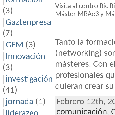
formación
Visita al centro Bic
(3)
Máster MBAe3 y Más
Gaztenpresa
(7)
Tanto la formaci
GEM
(3)
(networking) son
Innovación
másteres. Con el
(3)
profesionales q
investigación
quieran crear su
(41)
jornada
(1)
Febrero 12th, 2
comunicación
,
liderazgo