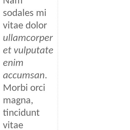
Nam
sodales mi
vitae dolor
ullamcorper
et vulputate
enim
accumsan
.
Morbi orci
magna,
tincidunt
vitae