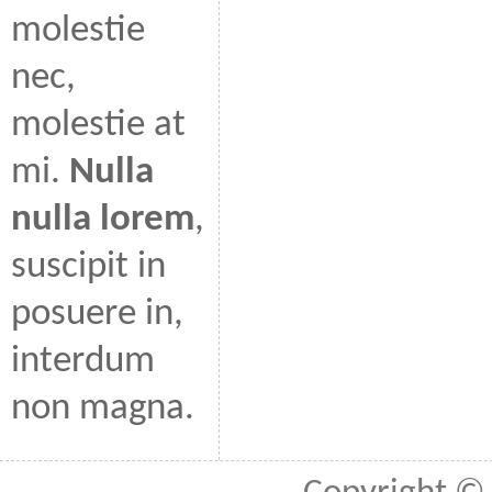
molestie
nec,
molestie at
mi.
Nulla
nulla lorem
,
suscipit in
posuere in,
interdum
non magna.