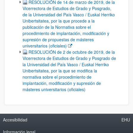
(Abre una nueva ventana)
RESOLUCIÓN de 14 de marzo de 2019, de la
Vicerrectora de Estudios de Grado y Posgrado,
de la Universidad del País Vasco / Euskal Herriko
Unibertsitatea, por la que procede a la
publicación de la Normativa sobre el
procedimiento de implantación, modificación y
supresión de propuestas de másteres
universitarios (oficiales)
RESOLUCIÓN de 2 de octubre de 2019, de la
Vicerrectora de Estudios de Grado y Posgrado de
la Universidad del País Vasco / Euskal Herriko
Unibertsitatea, por la que se modifica la
normativa sobre el procedimiento de
implantación, modificación y supresión de
másteres universitarios (oficiales)
Accesibilidad
EHU
Información legal