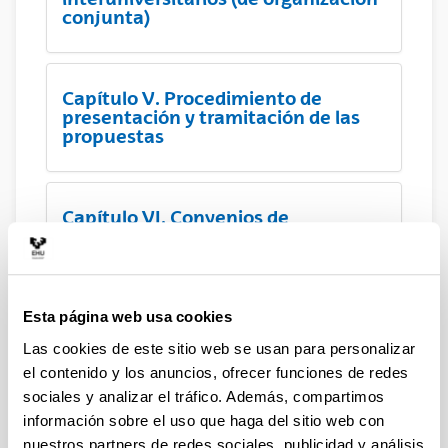
conjunta)
Capítulo V. Procedimiento de
presentación y tramitación de las
propuestas
Capítulo VI. Convenios de
colaboración con instituciones y
entidades públicas o privadas
Esta página web usa cookies
Capítulo VII. Seguimiento y
Las cookies de este sitio web se usan para personalizar
acreditación de los másteres
universitarios
el contenido y los anuncios, ofrecer funciones de redes
sociales y analizar el tráfico. Además, compartimos
información sobre el uso que haga del sitio web con
nuestros partners de redes sociales, publicidad y análisis