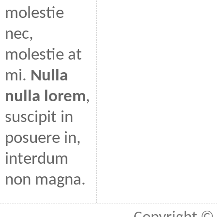
molestie
nec,
molestie at
mi.
Nulla
nulla lorem
,
suscipit in
posuere in,
interdum
non magna.