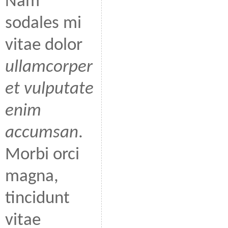
Nam
sodales mi
vitae dolor
ullamcorper
et vulputate
enim
accumsan
.
Morbi orci
magna,
tincidunt
vitae