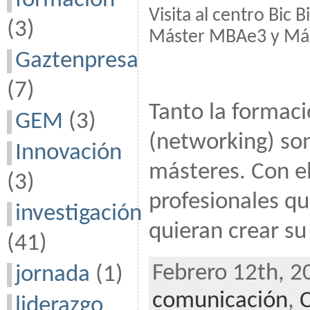
formación
Visita al centro Bic
(3)
Máster MBAe3 y Más
Gaztenpresa
(7)
Tanto la formaci
GEM
(3)
(networking) son
Innovación
másteres. Con el
(3)
profesionales q
investigación
quieran crear su
(41)
Febrero 12th, 2
jornada
(1)
comunicación
,
liderazgo