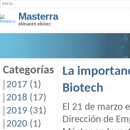
INICIO
Masterra
ekinaren ekinez
Categorías
La importan
2017
(1)
Biotech
2018
(17)
El 21 de marzo 
2019
(31)
Dirección de Em
2020
(1)