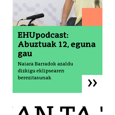
EHUpodcast:
Abuztuak 12, eguna
gau
Naiara Barradok azaldu
dizkigu eklipsearen
berezitasunak