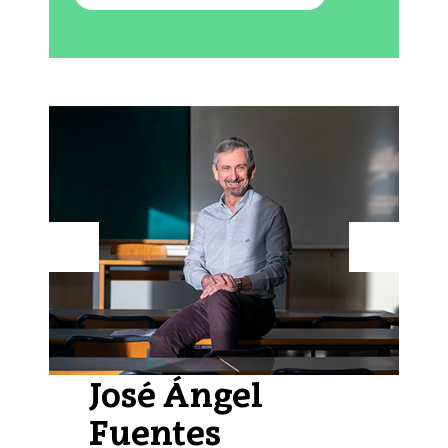
Protagonistak
José Ángel
Fuentes